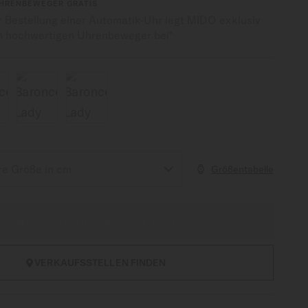
UHRENBEWEGER GRATIS
r Bestellung einer Automatik-Uhr legt MIDO exklusiv
n hochwertigen Uhrenbeweger bei*
Größentabelle
ZUM WARENKORB HINZUFÜGEN
VERKAUFSSTELLEN FINDEN