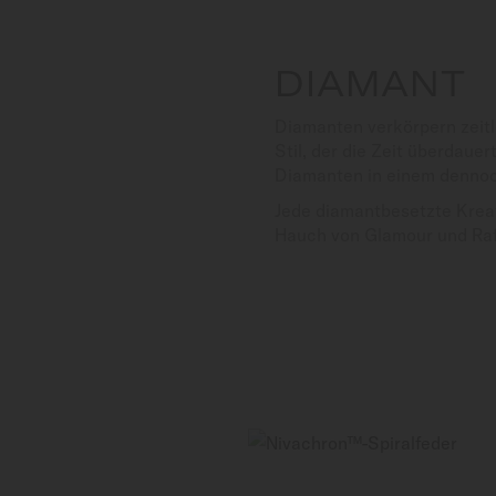
DIAMANT
Diamanten verkörpern zeitl
Stil, der die Zeit überdaue
Diamanten in einem dennoc
Jede diamantbesetzte Kreat
Hauch von Glamour und Raf