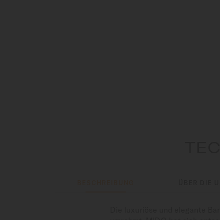
TEC
BESCHREIBUNG
ÜBER DIE 
Die luxuriöse und elegante Bar