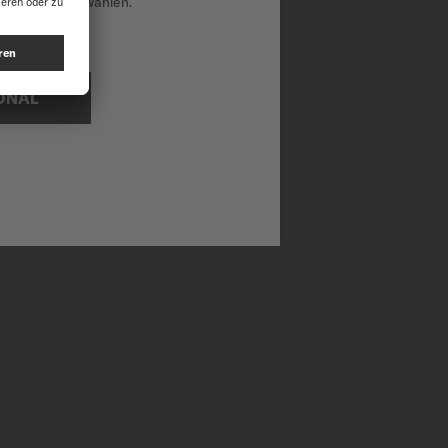
national auszuwählen.
ONAL