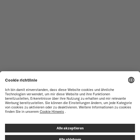
SERVICESTELLEN-SUCHE
NUTZUNGSBEDINGUNGEN
VERKAUFS- UND
KUNDENDIENST
LIEFERBEDINGUNGEN
KONTAKTIEREN SIE UNS
DATENSCHUTZERKLÄRUNG
PRESS LOUNGE
HINWEIS ZU COOKIES
COOKIE-EINSTELLUNGEN
IMPRESSUM
RECYCLING
VERTRAG WIDERRUFEN