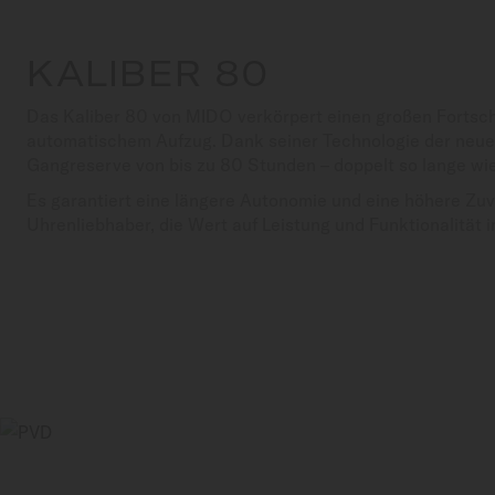
KALIBER 80
Das Kaliber 80 von MIDO verkörpert einen großen Fortsch
automatischem Aufzug. Dank seiner Technologie der neuen
Gangreserve von bis zu 80 Stunden – doppelt so lange w
Es garantiert eine längere Autonomie und eine höhere Zuver
Uhrenliebhaber, die Wert auf Leistung und Funktionalität i