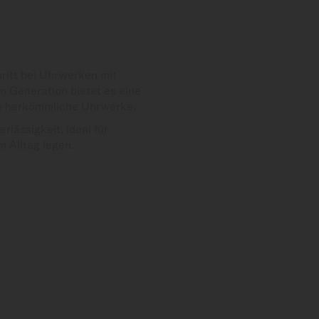
ritt bei Uhrwerken mit
 Generation bietet es eine
ie herkömmliche Uhrwerke.
lässigkeit, ideal für
m Alltag legen.