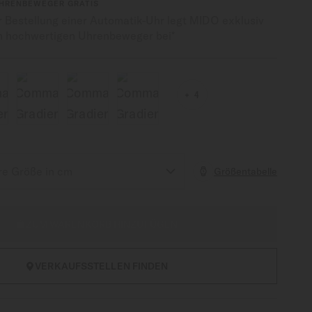
UHRENBEWEGER GRATIS
r Bestellung einer Automatik-Uhr legt MIDO exklusiv
n hochwertigen Uhrenbeweger bei*
4
Größentabelle
ZUM WARENKORB HINZUFÜGEN
VERKAUFSSTELLEN FINDEN