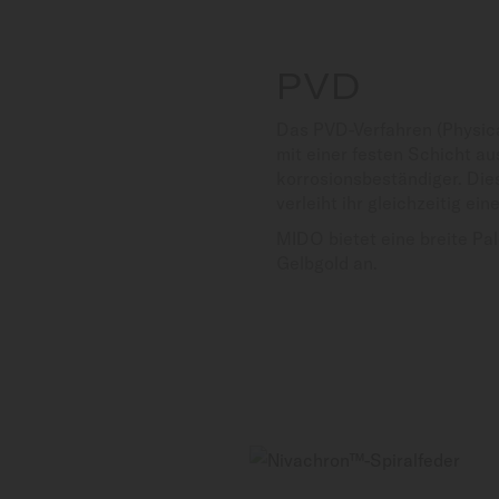
PVD
Das PVD-Verfahren (Physic
mit einer festen Schicht a
korrosionsbeständiger. Dies
verleiht ihr gleichzeitig ei
MIDO bietet eine breite Pa
Gelbgold an.