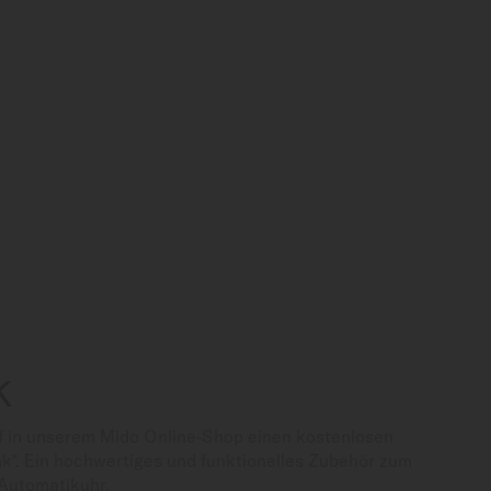
K
f in unserem Mido Online-Shop einen kostenlosen
*. Ein hochwertiges und funktionelles Zubehör zum
Automatikuhr.