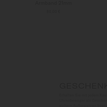
Armband 21mm
80,00 €
MEHR INFORMATIONEN
GESCHEN
Erhalten Sie mit jedem Kau
Uhrenbeweger als Geschenk
sichern Aufbewahren Ihrer 