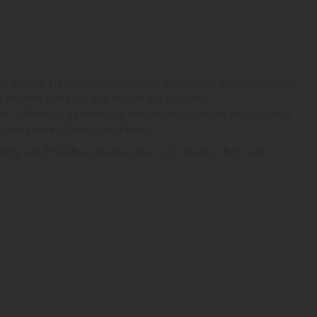
al Vapour Deposition) überzieht bestimmte Komponenten
us reinem Material und macht sie dadurch
e raffinierte Veredelung erhöht die Solidität der Uhr und
nen eleganten Glanz und Farbe.
lette von PVD-Beschichtungen in Schwarz-, Rot- und