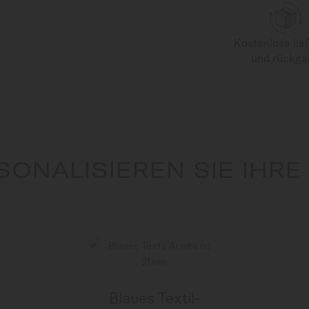
Kostenlose lie
und rückga
SONALISIEREN SIE IHRE
Blaues Textil-