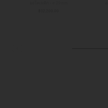
ออโตเมติก - ∅ 29mm
อ
฿32,200.00
ข้อมูลเพิ่มเติม