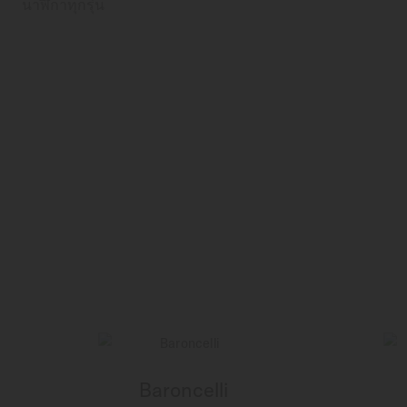
นาฬิกาทุกรุ่น
Baroncelli