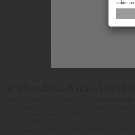
ตัวเรือนด้านหลังแบบโปร่งใส
ตัวเรือนด้านหลังแบบโปร่งใสของเรือนเวลาแสดงให้เห็นกลไก
แบบจักรกลที่ผ่านการตกแต่งอย่างประณีตและสมบูรณ์แบบ มอ
กลไกได้อย่างชัดเจน แสดงให้เห็นถึงวัสดุคุณภาพสูงและความ
ของ MIDO อย่างแท้จริง
ความงดงามของศาสตร์ด้านการผลิตนาฬิกาที่สั่งสมมาอย่างยา