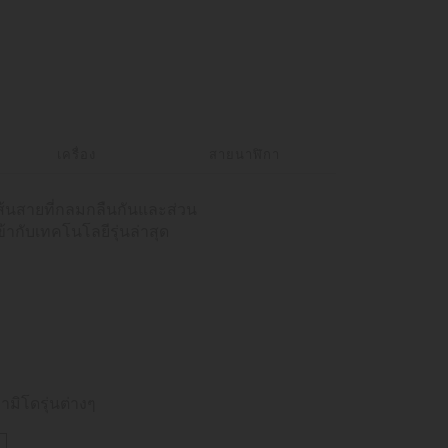
เครื่อง
สายนาฬิกา
เส้นสายที่กลมกลืนกันและส่วน
ากับเทคโนโลยีรุ่นล่าสุด
ามิโดรุ่นต่างๆ