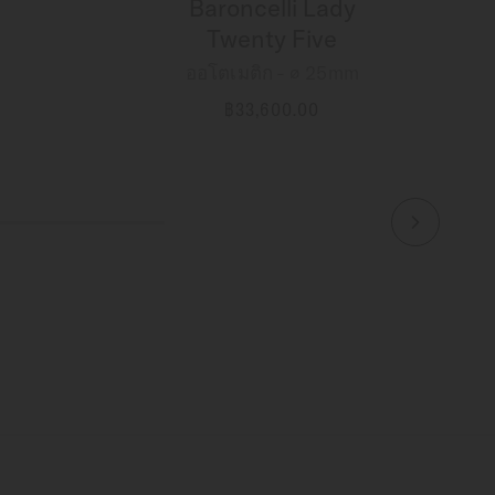
Baroncelli Lady
Twenty Five
ออโตเมติก - ∅ 25mm
฿33,600.00
ข้อมูลเพิ่มเติม