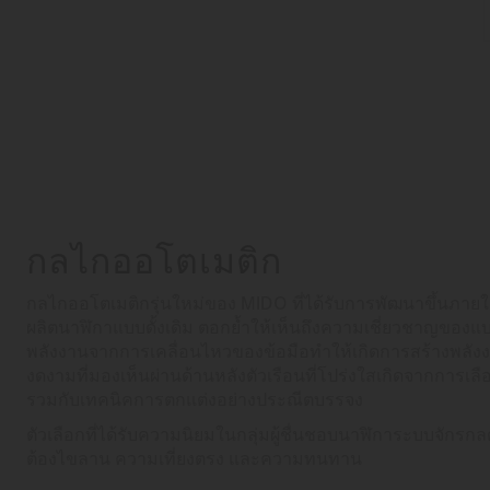
กลไกออโตเมติก
กลไกออโตเมติกรุ่นใหม่ของ MIDO ที่ได้รับการพัฒนาขึ้นภาย
ผลิตนาฬิกาแบบดั้งเดิม ตอกย้ำให้เห็นถึงความเชี่ยวชาญของแ
พลังงานจากการเคลื่อนไหวของข้อมือทำให้เกิดการสร้างพลังง
งดงามที่มองเห็นผ่านด้านหลังตัวเรือนที่โปร่งใสเกิดจากการเล
รวมกับเทคนิคการตกแต่งอย่างประณีตบรรจง
ตัวเลือกที่ได้รับความนิยมในกลุ่มผู้ชื่นชอบนาฬิการะบบจักรก
ต้องไขลาน ความเที่ยงตรง และความทนทาน