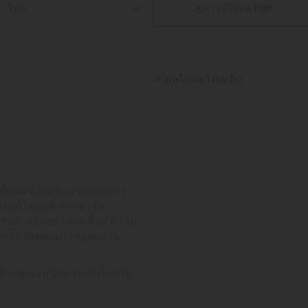

ดาวน์โหลด PDF
ใต้เกณฑ์อันเข้มงวดของการ
บรนด์โดยแท้ การชาร์จ
านสำรองอย่างต่อเนื่อง ความ
ือกใช้วัสดุคุณภาพสูงผสาน
ลด้วยคุณสมบัติการเดินโดยไม่