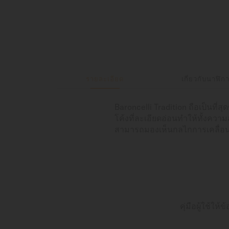
รายละเอียด
เกี่ยวกับนาฬิก
Baroncelli Tradition ถือเป็นที
โค้งที่ละเอียดอ่อนทำให้ทั้งควา
สามารถมองเห็นกลไกการเคลื่อน
คุ่มือผู้ใช้ใ