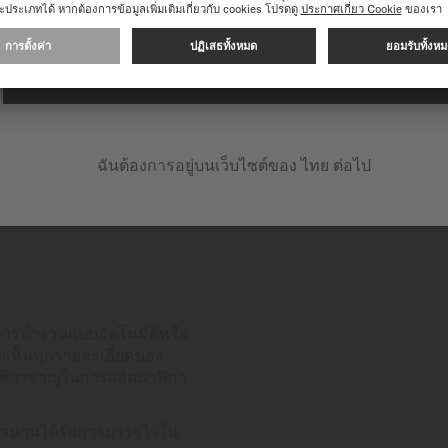
ดำเนินการต่อในเว็บไซต์ต่อไปนี้: INTERNATIONAL
ฉันต้องการอยู่บนเว็บไซต์ของ ไทย ต่อไป
การทำงานแบบอัตโนมัติหรือ
งเห็นทุกรายละเอียดของ
เชี่ยวชาญในการผลิตนาฬิกา
วนานได้รับการบรรจุไว้ใน