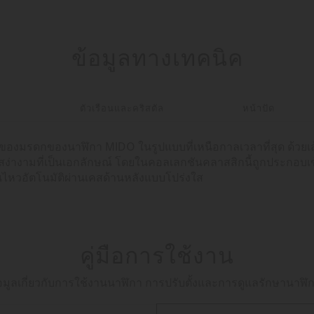
ข้อมูลทางเทคนิค
า
ตัวเรือนและคริสตัล
หน้าปัด
่สุดของมรดกของนาฬิกา MIDO ในรูปแบบที่เหนือกาลเวลาที่สุด ด้วย
มสง่างามที่เป็นเอกลักษณ์ โดยในคอลเลกชันคลาสสิกนี้ถูกประกอบเข้
ไหวอัตโนมัติผ่านเคสด้านหลังแบบโปร่งใส
คู่มือการใช้งาน
ห้ข้อมูลเกี่ยวกับการใช้งานนาฬิกา การปรับตั้งและการดูแลรักษานาฬิก