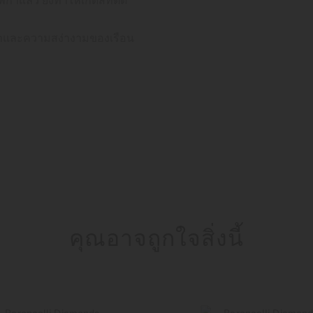
ณค่าและความสง่างามของเรือน
คุณอาจถูกใจสิ่งนี้