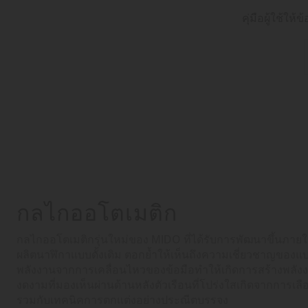
คุ่มือผู้ใช้ใ
กลไกออโตเมติก
กลไกออโตเมติกรุ่นใหม่ของ MIDO ที่ได้รับการพัฒนาขึ้นภาย
ผลิตนาฬิกาแบบดั้งเดิม ตอกย้ำให้เห็นถึงความเชี่ยวชาญของแ
พลังงานจากการเคลื่อนไหวของข้อมือทำให้เกิดการสร้างพลังง
งดงามที่มองเห็นผ่านด้านหลังตัวเรือนที่โปร่งใสเกิดจากการเล
รวมกับเทคนิคการตกแต่งอย่างประณีตบรรจง