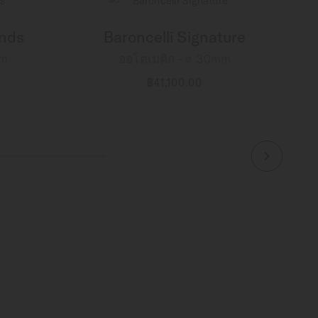
onds
Baroncelli Signature
mm
ออโตเมติก - ∅ 30mm
฿41,100.00
ข้อมูลเพิ่มเติม