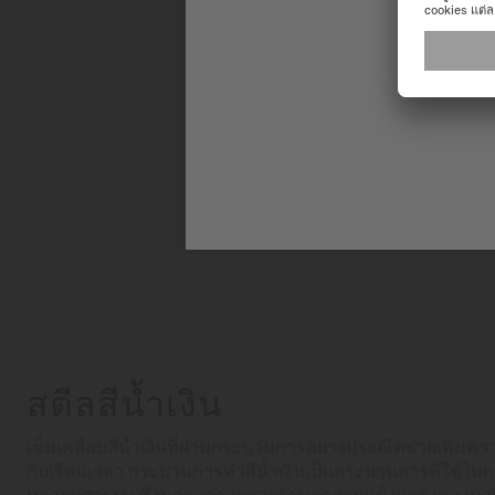
สตีลสีน้ำเงิน
เข็มเคลือบสีน้ำเงินที่ผ่านกระบวนการอย่างประณีตช่วยเพิ่
กับเรือนเวลา กระบวนการทำสีน้ำเงินเป็นกระบวนการที่ใช้ใน
หลายทศวรรษ ซึ่งนอกจากจะช่วยรักษาความแข็งแกร่งของนาฬิกาแ