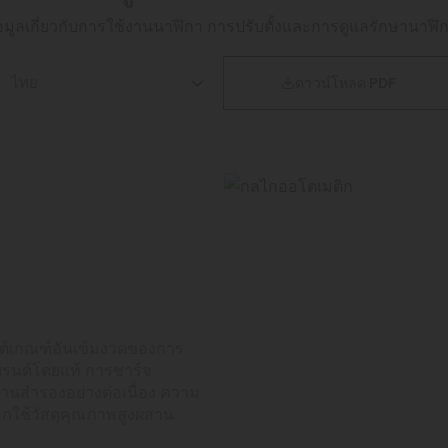
ห้ข้อมูลเกี่ยวกับการใช้งานนาฬิกา การปรับตั้งและการดูแลรักษานาฬิก

ดาวน์โหลด PDF
ใต้เกณฑ์อันเข้มงวดของการ
บรนด์โดยแท้ การชาร์จ
านสำรองอย่างต่อเนื่อง ความ
ือกใช้วัสดุคุณภาพสูงผสาน