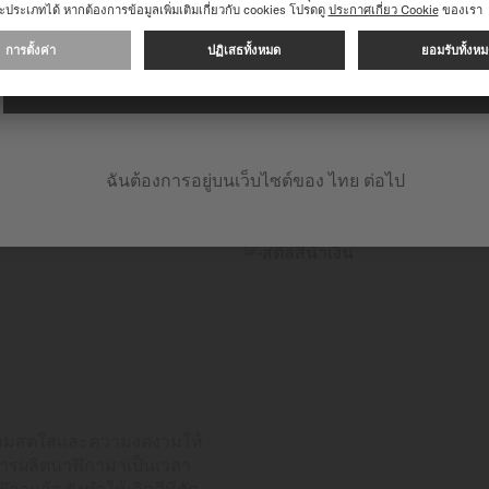
ความก้าวหน้าทางเทคโนโลยีดั
สร้างความมั่นใจด้านความเ
ดำเนินการต่อในเว็บไซต์ต่อไปนี้: INTERNATIONAL
ฉันต้องการอยู่บนเว็บไซต์ของ ไทย ต่อไป
มความสดใสและความงดงามให้
การผลิตนาฬิกามาเป็นเวลา
ล้ว ยังทำให้เกิดสีที่ตัด