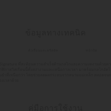
ข้อมูลทางเทคนิค
า
ตัวเรือนและคริสตัล
หน้าปัด
i Signature ที่สะท้อนความสำเร็จด้านกลไกและความงดงามด้วยค
ฬิกาสวิสเรือนนี้ทั้งสง่างามและเหนือกาลเวลา มาพร้อมกลไกอัตโนม
นยำที่เหนือกว่า โดยช่วยลดผลกระทบจากสนามแม่เหล็ก ตลอดจน
ของเวลาด้วย
คู่มือการใช้งาน