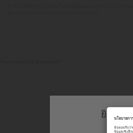
ตัวเลือกที่ได้รับความนิยมในกลุ่มผู้ชื่นชอบนาฬิการะบบจักรก
ต้องไขลาน ความเที่ยงตรง และความทนทาน
ยินดีต้
เพื่อประสบก