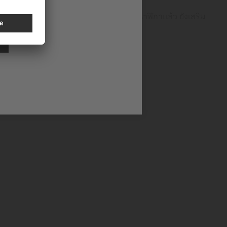
งกล่าวนอกจากจะช่วยเพิ่มมูลค่าให้กับนาฬิกาแล้ว ยังเสริม
ที่ยงตรงและความทนทานได้อย่างโดดเด่น