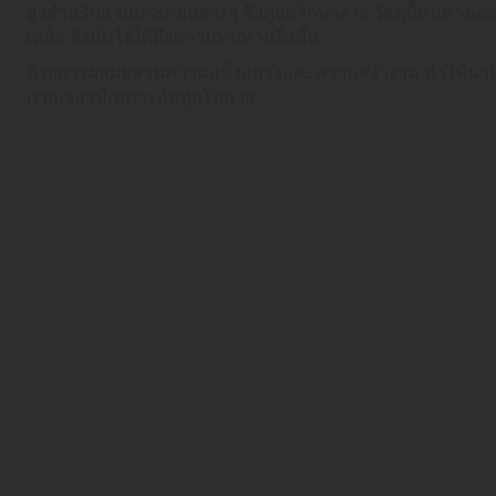
สูงสำหรับส่วนประกอบต่างๆ ซึ่งดูแลรักษาง่าย วัสดุนี้ทนทาน
เหล็ก จึงมั่นใจได้ถึงความทนทานยิ่งขึ้น
ด้วยการผสมผสานความแข็งแกร่งและความสง่างาม ทำให้นาฬิก
กาลเวลาที่เหมาะกับทุกโอกาส