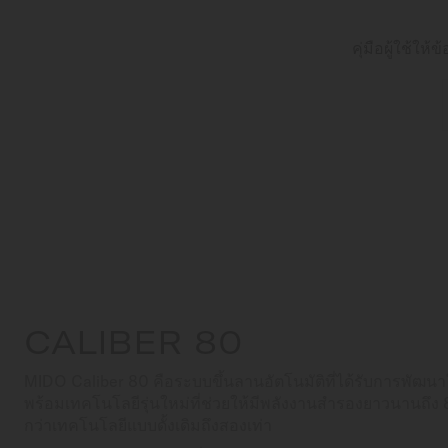
คุ่มือผู้ใช้ใ
CALIBER 80
MIDO Caliber 80 คือระบบขึ้นลานอัตโนมัติที่ได้รับการพัฒนาให
พร้อมเทคโนโลยีรุ่นใหม่ที่ช่วยให้มีพลังงานสำรองยาวนานถึง 
กว่าเทคโนโลยีแบบดั้งเดิมถึงสองเท่า