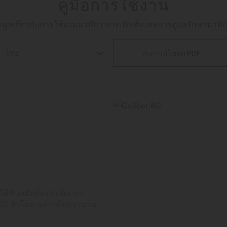
คู่มือการใช้งาน
ห้ข้อมูลเกี่ยวกับการใช้งานนาฬิกา การปรับตั้งและการดูแลรักษานาฬิก

ดาวน์โหลด PDF
้ทันสมัยยิ่งกว่าเดิม มา
80 ชั่วโมง กล่าวคือยาวนาน