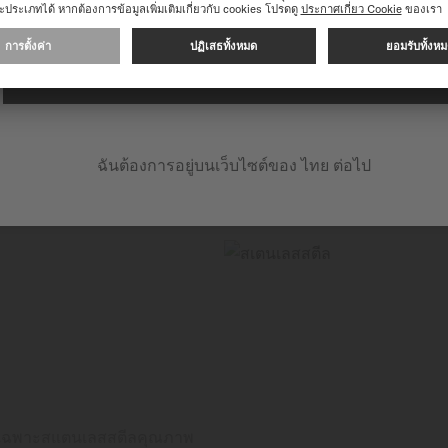
เที่ยงตรงของเวลาด้วย
ความก้าวหน้าทางเทคโนโลยีดั
สร้างความมั่นใจด้านความเ
ดำเนินการต่อในเว็บไซต์ต่อไปนี้: INTERNATIONAL
ฉันต้องการอยู่บนเว็บไซต์ของ ไทย ต่อไป
ช้เฉพาะสแตนเลสสตีลคุณภาพ