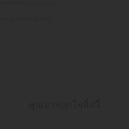
ต่อการกัดกร่อนและสนามแม่
าแต่ละเรือนมีสไตล์เหนือ
คุณอาจถูกใจสิ่งนี้