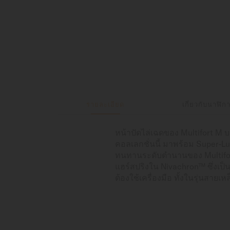
รายละเอียด
เกี่ยวกับนาฬิก
หน้าปัดไล่เฉดของ Multifort M 
คอลเลกชั่นนี้ มาพร้อม Super-Lu
ทนทานระดับตำนานของ Multifort 
แฮร์สปริงใน Nivachron™ ซึ่งเป็นว
ต้องใช้เครื่องมือ ทั้งในรุ่นสายเ