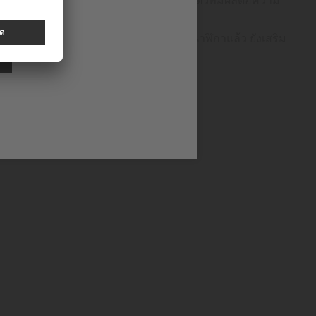
งกล่าวนอกจากจะช่วยเพิ่มมูลค่าให้กับนาฬิกาแล้ว ยังเสริม
ที่ยงตรงและความทนทานได้อย่างโดดเด่น