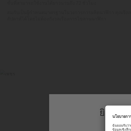
ชั้นที่สามารถใช้งานได้ยาวนานถึง 72 ชั่วโมง
สมกับเป็นผู้กำหนดมาตรฐานในวงการการผลิตนาฬิกา คุณจึงเพล
สัปดาห์ได้โดยไม่ต้องกังวลเรื่องการไขลานนาฬิกา
ยินดีต้
เพื่อประสบก