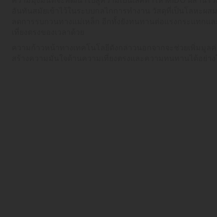
อันทันสมัยเข้าไว้ในระบบกลไกการทำงาน วัสดุที่เป็นโลหะผส
ลดการรบกวนทางแม่เหล็ก อีกทั้งยังทนทานต่อแรงกระแทกและส
เที่ยงตรงของเวลาด้วย
ความก้าวหน้าทางเทคโนโลยีดังกล่าวนอกจากจะช่วยเพิ่มมูลค่า
สร้างความมั่นใจด้านความเที่ยงตรงและความทนทานได้อย่าง