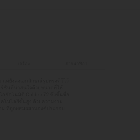
เครื่อง
สายนาฬิกา
แต่ยังคงเอกลักษณ์รูปทรงทีวีไว้
ร์ชันที่น่าสนใจด้วยขนาดที่ให้
โนมัติ Calibre 72 ซึ่งขึ้นชื่อ
ทคโนโลยีขั้นสูง ด้วยความงาม
็ตาม ที่ถูกผสมผสานองค์ประกอบ