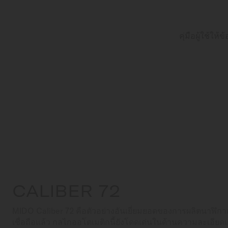
คุ่มือผู้ใช้ใ
CALIBER 72
MIDO Caliber 72 คือตัวอย่างอันเยี่ยมยอดของการผลิตนาฬิก
เชื่อถือแล้ว กลไกออโตเมติกนี้ยังโดดเด่นในด้านความละเอีย