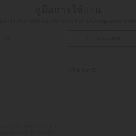
คู่มือการใช้งาน
ห้ข้อมูลเกี่ยวกับการใช้งานนาฬิกา การปรับตั้งและการดูแลรักษานาฬิก

ดาวน์โหลด PDF
าแบบดั้งเดิม นอกจากความน่า
ดและพลังงานสำรองอันเหนือ