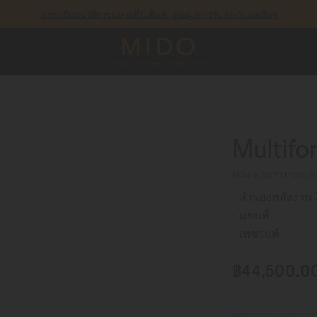
ลงทะเบียนนาฬิกาของคุณที่นี่เพื่อเข้าสู่ข้อมูลการรับประกันและอื่นๆ
รับประกัน 5 ปีสำหรับนาฬิกาโครโนมิเตอร์ที่ได้รับการรับรองโดย COSC
Multifo
M049.307.11.136.0
สำรองพลังงาน 7
มุขแท้
เพชรแท้
฿44,500.0