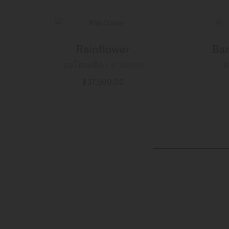
Rainflower
Bar
ออโตเมติก - ∅ 34mm
อ
฿37,500.00
ข้อมูลเพิ่มเติม