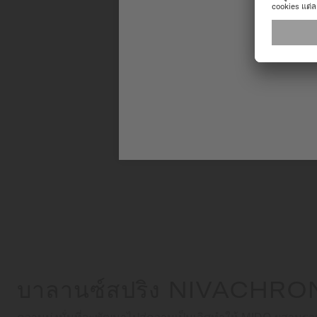
บาลานซ์สปริง NIVACHR
ความมุ่งมั่นที่จะพัฒนาไปสู่ความเป็นเลิศทำให้ MIDO ผสาน