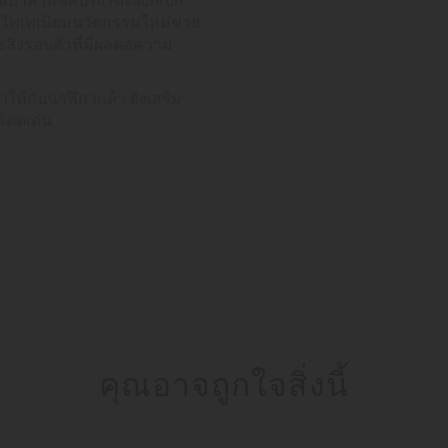
มไทเทเนียมนวัตกรรมใหม่ช่วย
ิ่งรอบตัวที่มีผลต่อความ
ให้กับนาฬิกาแล้ว ยังเสริม
โดดเด่น
คุณอาจถูกใจสิ่งนี้