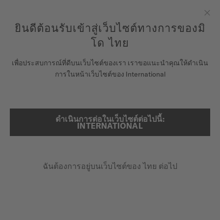
ลงทะเบียนนาฬิกาของคุณที่นี่เพื่อเข้าสู่ข้อมูลการรับประกันและอื่นๆ
ข้ามไปดูเนื้อหา
ยินดีต้อนรับเข้าสู่เว็บไซต์ทางการของมิ
ปิด
รับประกัน 5 ปีสำหรับนาฬิกาโครโนมิเตอร์ที่ได้รับการรับรองโดย
COSC
โด ไทย
นาฬิกา
เพื่อประสบการณ์ที่ดีบนเว็บไซต์ของเรา เราขอแนะนำคุณให้ดำเนิน
...
หน้าหลัก
OCEAN STAR GMT
การในหน้าเว็บไซต์ของ International
จักรวาลแห่ง MIDO
ร้านค้า
ดำเนินการต่อในเว็บไซต์ต่อไปนี้:
ค้นหา
INTERNATIONAL
ฝ่ายบริการลูกค้า
ฉันต้องการอยู่บนเว็บไซต์ของ ไทย ต่อไป
ลงทะเบียนนาฬิกาของคุณ
บัญชีของฉัน
ประเทศไทย
OCEAN STAR GMT