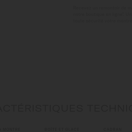
Recevez un remontoir de 
notre boutique en ligne*. U
toute sécurité votre montr
CTÉRISTIQUES TECHN
A MONTRE
BOÎTE ET GLACE
CADRAN