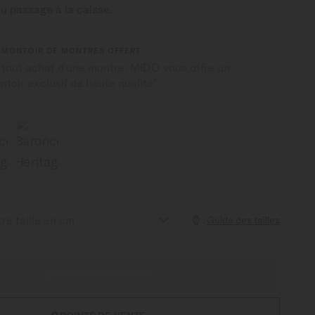
du passage à la caisse.
EMONTOIR DE MONTRES OFFERT
 tout achat d'une montre, MIDO vous offre un
toir exclusif de haute qualité*
Guide des tailles
AJOUTER AU PANIER