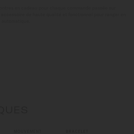
montres en cadeau pour chaque commande passée sur
n accessoire de haute qualité et fonctionnel pour ranger en
e automatique.
IQUES
MOUVEMENT
BRACELET