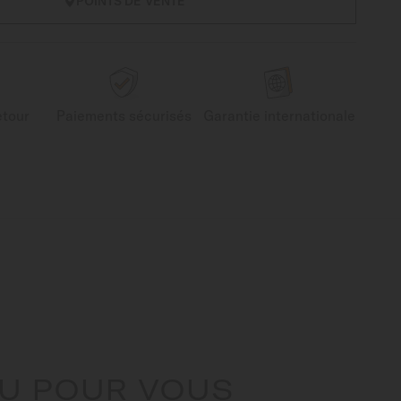
POINTS DE VENTE
etour
Paiements sécurisés
Garantie internationale
U POUR VOUS