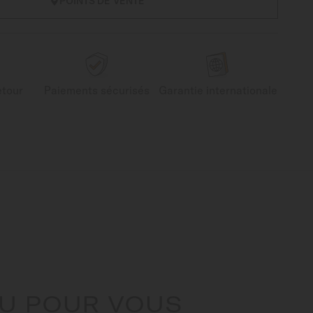
POINTS DE VENTE
etour
Paiements sécurisés
Garantie internationale
U POUR VOUS