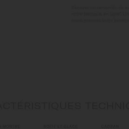
Recevez un remontoir de 
notre boutique en ligne*. U
toute sécurité votre montr
CTÉRISTIQUES TECHN
A MONTRE
BOÎTE ET GLACE
CADRAN