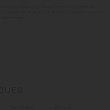
montres en cadeau pour chaque commande passée sur
n accessoire de haute qualité et fonctionnel pour ranger en
e automatique.
IQUES
MOUVEMENT
BRACELET