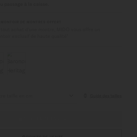
du passage à la caisse.
EMONTOIR DE MONTRES OFFERT
 tout achat d'une montre, MIDO vous offre un
toir exclusif de haute qualité*
Guide des tailles
AJOUTER AU PANIER