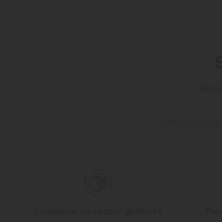
Découv
ADRESSE E-MAIL
Livraison et retour gratuits
Pai