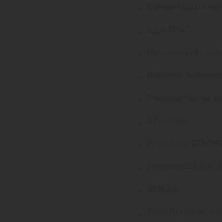
Diamètre 30,00 mm
Ligne 13 ¼ ‴
Mécanisme chronog
Remontoir automatiqu
Fonctions Heures, mi
2 Poussoirs
Raquetterie ETACHR
Fréquence 28.800 A
25 Rubis
Autre Dispositif : s