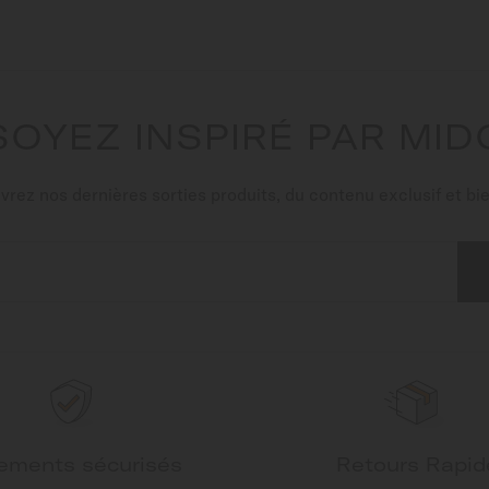
SOYEZ INSPIRÉ PAR MID
rez nos dernières sorties produits, du contenu exclusif et bie
ements sécurisés
Retours Rapid