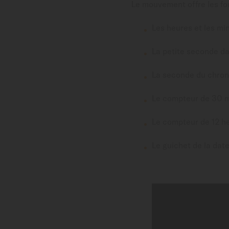
Le mouvement offre les fo
Les heures et les mi
La petite seconde d
La seconde du chron
Le compteur de 30 m
Le compteur de 12 h
Le guichet de la date