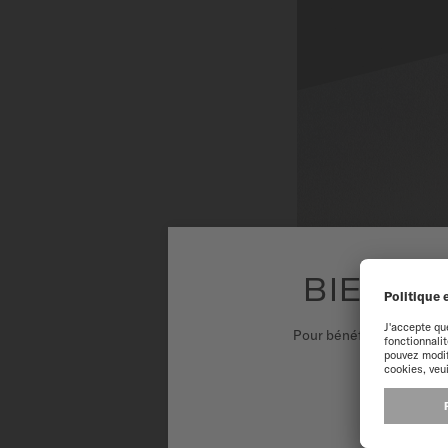
BIENVE
Pour bénéficier d'une ex