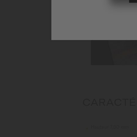
CARACTÉ
Hauteur 7,90 mm