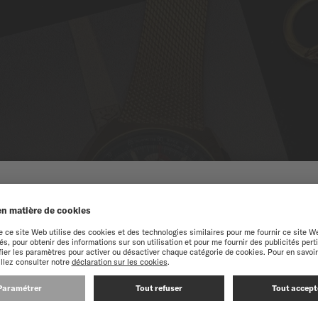
NUE SUR LE SITE MIDO
périence optimale sur notre site web, nous vous recommandons de navigue
CONTINUEZ SUR LE SITE SUIVANT : INTERNATIONAL