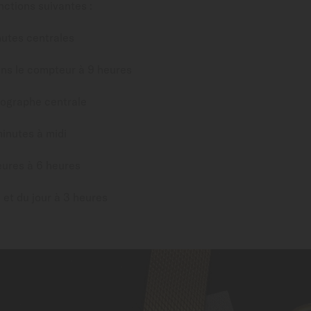
nctions suivantes :
nutes centrales
ans le compteur à 9 heures
ographe centrale
inutes à midi
eures à 6 heures
 et du jour à 3 heures