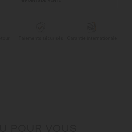
POINTS DE VENTE
etour
Paiements sécurisés
Garantie internationale
U POUR VOUS