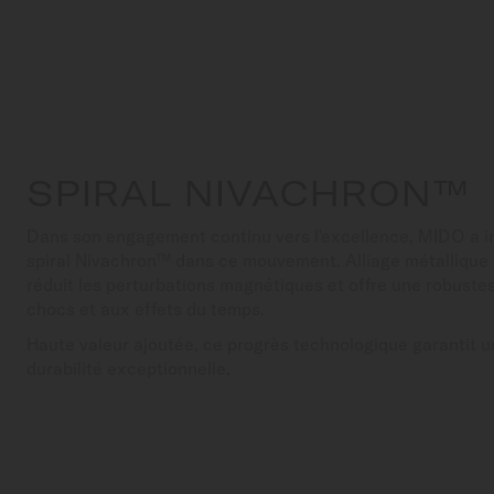
SPIRAL NIVACHRON™
Dans son engagement continu vers l'excellence, MIDO a in
spiral Nivachron™ dans ce mouvement. Alliage métallique i
réduit les perturbations magnétiques et offre une robust
chocs et aux effets du temps.
Haute valeur ajoutée, ce progrès technologique garantit u
durabilité exceptionnelle.