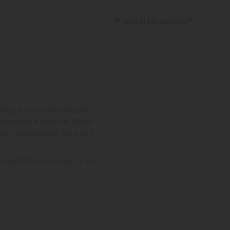
tégré le révolutionnaire
nnovant à base de titane il
esse remarquable face aux
ne précision accrue et une