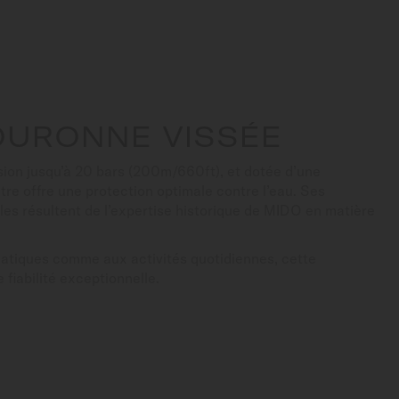
OURONNE VISSÉE
sion jusqu’à 20 bars (200m/660ft), et dotée d’une
re offre une protection optimale contre l’eau. Ses
es résultent de l’expertise historique de MIDO en matière
atiques comme aux activités quotidiennes, cette
 fiabilité exceptionnelle.