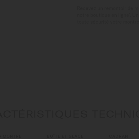
Recevez un remontoir de 
notre boutique en ligne*. U
toute sécurité votre montr
CTÉRISTIQUES TECHN
A MONTRE
BOÎTE ET GLACE
CADRAN