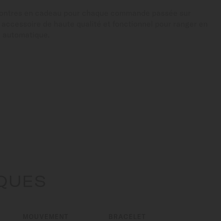
montres en cadeau pour chaque commande passée sur
n accessoire de haute qualité et fonctionnel pour ranger en
e automatique.
IQUES
MOUVEMENT
BRACELET