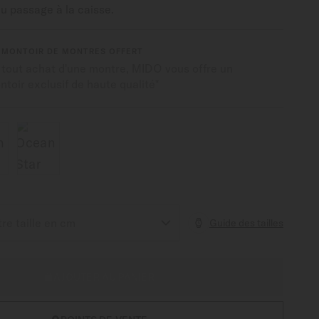
du passage à la caisse.
EMONTOIR DE MONTRES OFFERT
 tout achat d'une montre, MIDO vous offre un
toir exclusif de haute qualité*
Guide des tailles
AJOUTER AU PANIER