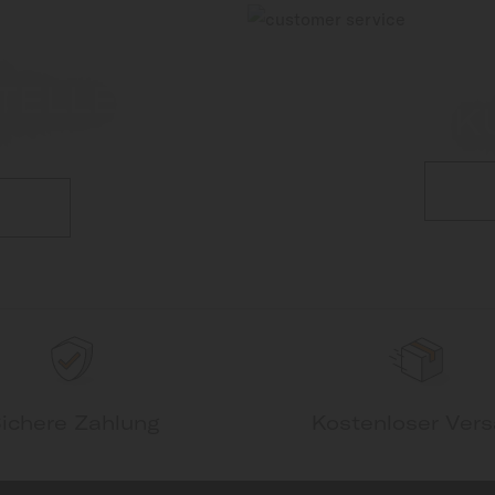
TELLE
K
ichere Zahlung
Kostenloser Ver