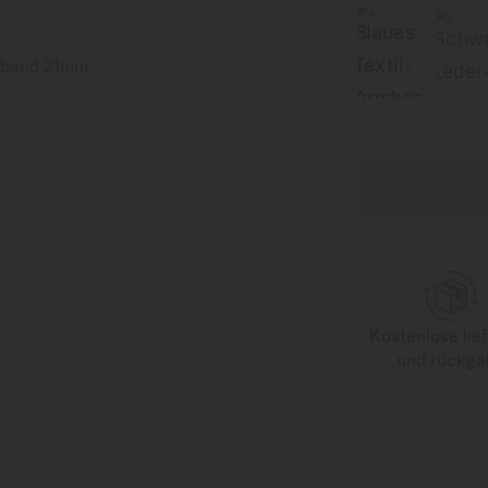
Kostenlose lie
und rückga