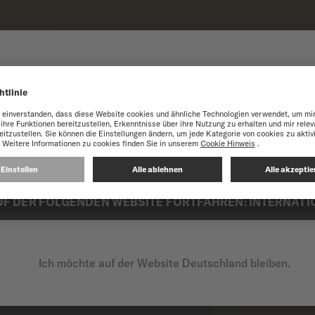
OMMEN AUF DER WEBSIT
DEUTSCHLAND
e optimal zu nutzen, empfehlen wir Ihnen, die Website von MIDO Inter
UF DER FOLGENDEN WEBSITE FORTFAHREN: INTERNATI
Ich möchte auf der Website Deutschland bleiben.