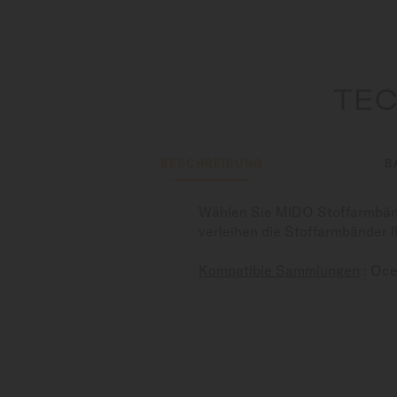
TEC
BESCHREIBUNG
B
Wählen Sie MIDO Stoffarmbände
verleihen die Stoffarmbänder I
Kompatible Sammlungen
: Oce