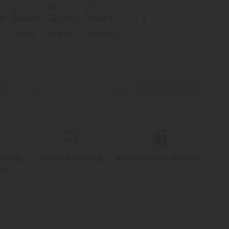
2
ZUM WARENKORB HINZUFÜGEN
ferung
Sichere Zahlung
Internationale Garantie
be