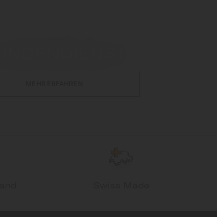
UNDENDIENST
MEHR ERFAHREN
sand
Swiss Made