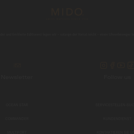
 und limitierte Editionen) legen wir – solange der Vorrat reicht – einen Uhrenbeweger be
Newsletter
Follow us
OCEAN STAR
SERVICESTELLEN-SU
COMMANDER
KUNDENDIENST
MULTIFORT
KONTAKTIEREN SIE U