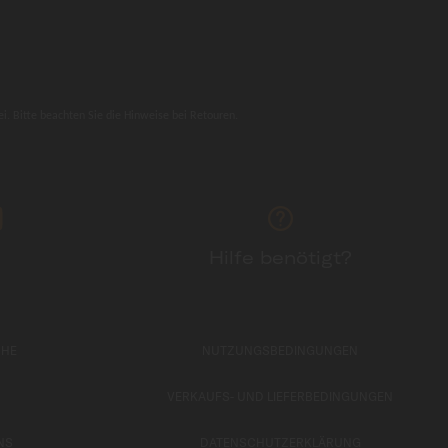
i. Bitte beachten Sie die Hinweise bei Retouren.
Hilfe benötigt?
CHE
NUTZUNGSBEDINGUNGEN
VERKAUFS- UND LIEFERBEDINGUNGEN
NS
DATENSCHUTZERKLÄRUNG