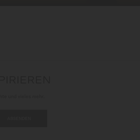
PIRIEREN
te und vieles mehr.
ABSENDEN