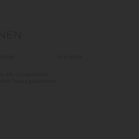
ONEN
RÖSSE
SCHLIESSE
ür alle Gelegenheiten,
iches Tragen garantieren.