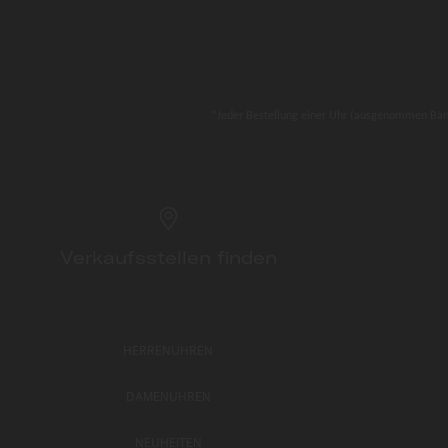
*Jeder Bestellung einer Uhr (ausgenommen Bänder
Verkaufsstellen finden
HERRENUHREN
DAMENUHREN
NEUHEITEN