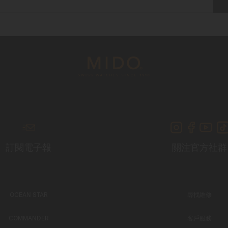
訂閱電子報
關注官方社群
OCEAN STAR
尋找維修
COMMANDER
客戶服務