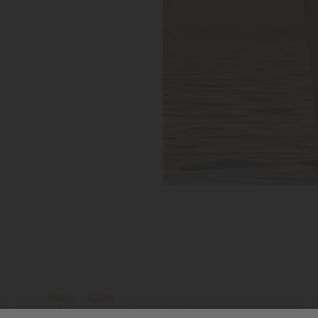
附額外一條錶帶