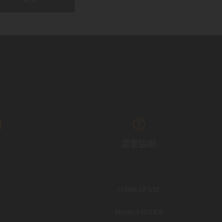
需要協助
TERMS OF USE
PRIVACY NOTICE