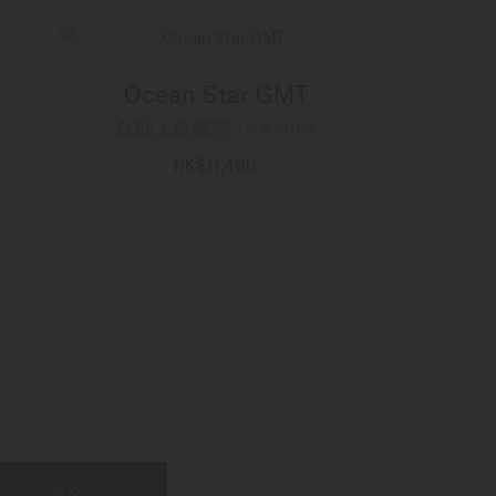
Ocean Star GMT
自動上鏈機芯 - ∅ 44mm
HK$11,400
更多資訊
提交