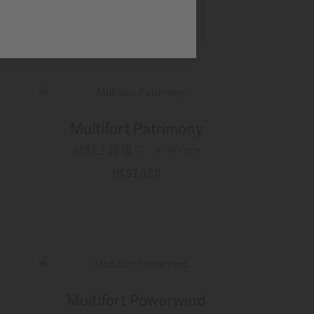
HK$7,700
更多資訊
Multifort Patrimony
自動上鏈機芯 - ∅ 40mm
HK$7,000
更多資訊
Multifort Powerwind