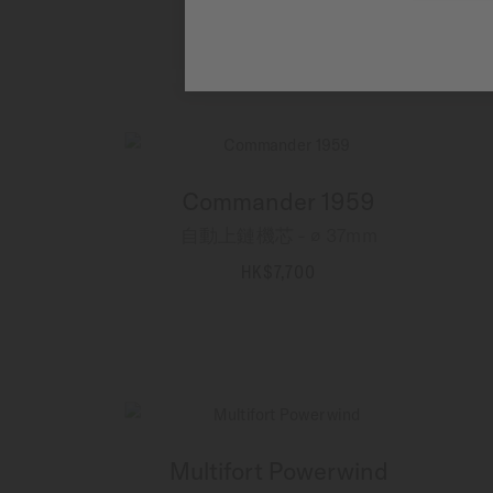
HK$6,100
更多資訊
Commander 1959
自動上鏈機芯 - ∅ 37mm
HK$7,700
更多資訊
Multifort Powerwind