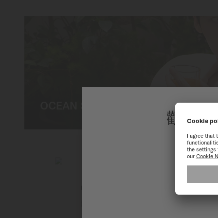
OCEAN STAR 200 X 李鍾碩
歡迎來
為了讓您
Commander 1959
自動上鏈機芯 - ∅ 37mm