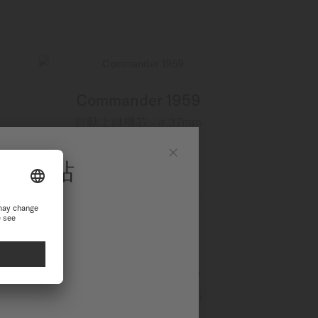
Commander 1959
自動上鏈機芯 - ∅ 37mm
HK$5,700
更多資訊
官方網站
Close
站繼續瀏覽探索
Commander 1959
自動上鏈機芯 - ∅ 37mm