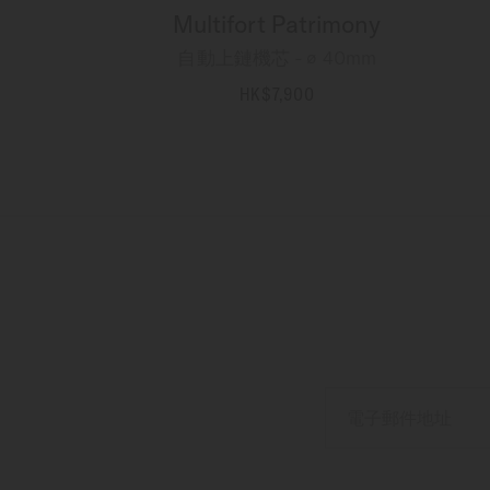
Multifort Patrimony
自動上鏈機芯 - ∅ 40mm
HK$7,900
更多資訊
電子郵件地址