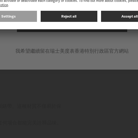
在以下網站繼續: INTERNATIONAL
我希望繼續留在瑞士美度表香港特別行政區官方網站
殼與錶帶。這種材質不僅易於保
任何場合都能完美詮釋品味。