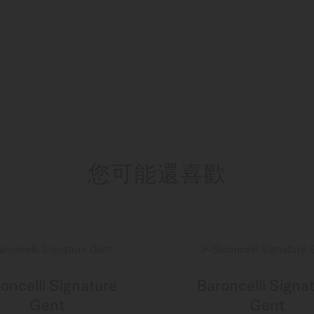
您可能還喜歡
oncelli Signature
Baroncelli Signa
Gent
Gent