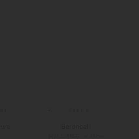
ture
Baroncelli
自動上鏈機芯 - ∅ 38mm