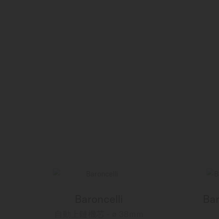
Baroncelli
Bar
自動上鏈機芯 - ∅ 38mm