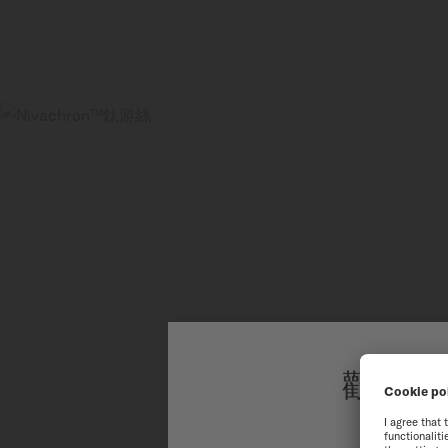
歡迎來
為了讓您