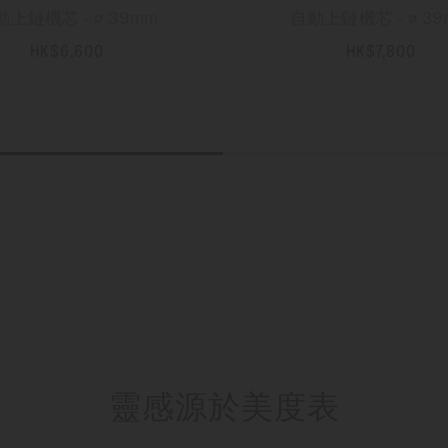
動上鏈機芯 - ∅ 39mm
自動上鏈機芯 - ∅ 39
HK$6,600
HK$7,800
更多資訊
更多資訊
靈感源於美度表