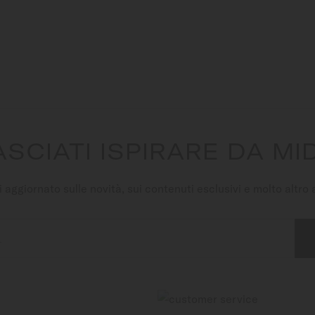
ASCIATI ISPIRARE DA MI
 aggiornato sulle novità, sui contenuti esclusivi e molto altro
L