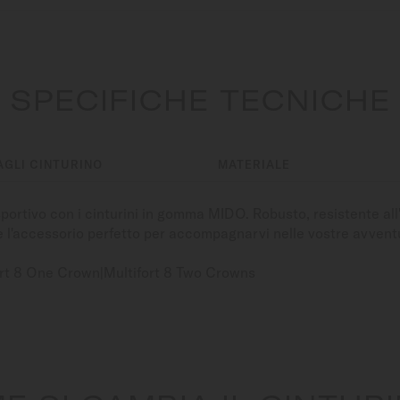
SPECIFICHE TECNICHE
AGLI CINTURINO
MATERIALE
sportivo con i cinturini in gomma MIDO. Robusto, resistente all
 è l'accessorio perfetto per accompagnarvi nelle vostre avvent
ort 8 One Crown|Multifort 8 Two Crowns