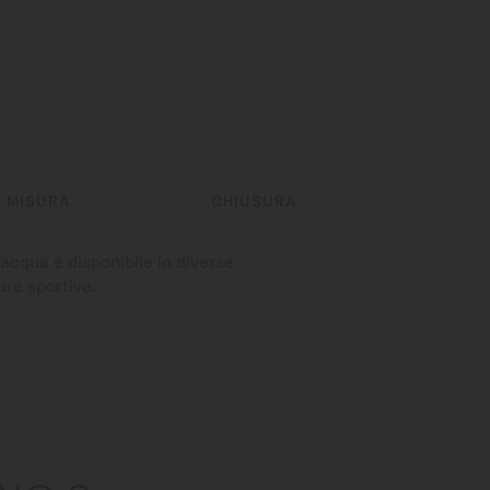
MISURA
CHIUSURA
'acqua e disponibile in diverse
ure sportive.