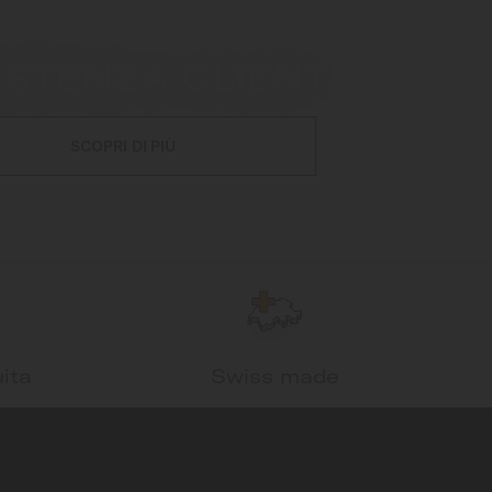
ISTENZA CLIENTI
SCOPRI DI PIÙ
ita
Swiss made