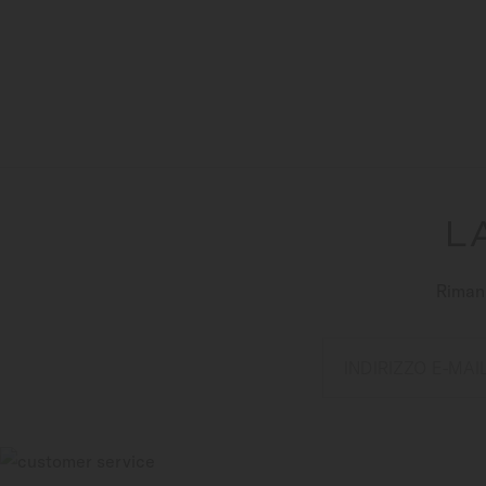
L
Rimani
INDIRIZZO E-MAI