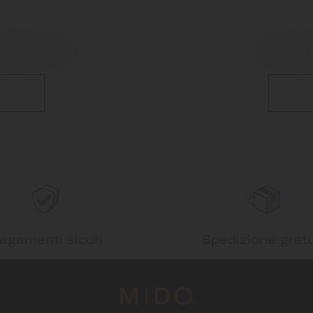
GOZIO
ASS
agamenti sicuri
Spedizione gratu