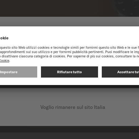
 NEL SITO ONLINE DI M
igliore esperienza sul nostro sito web, vi consigliamo di navigare sul sit
CONTINUA SUL SEGUENTE SITO: INTERNATIONAL
Voglio rimanere sul sito Italia