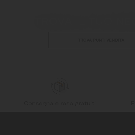
TROVA IL TUO NE
TROVA PUNTI VENDITA
Consegna e reso gratuiti
P