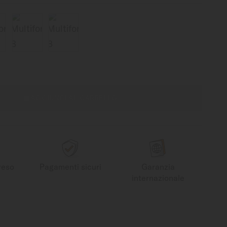
AGGIUNGI AL CARRELLO
reso
Pagamenti sicuri
Garanzia
internazionale