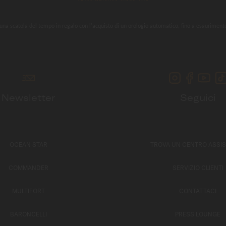
una scatola del tempo in regalo con l'acquisto di un orologio automatico, fino a esauriment
Newsletter
Seguici
OCEAN STAR
TROVA UN CENTRO ASSI
COMMANDER
SERVIZIO CLIENTI
MULTIFORT
CONTATTACI
BARONCELLI
PRESS LOUNGE