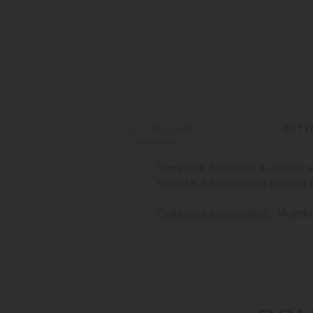
DESCRIZIONE
DETT
Scegliete il comfort e un look 
tonalità, il cinturino in gomma
Collezioni compatibili:
: Multif