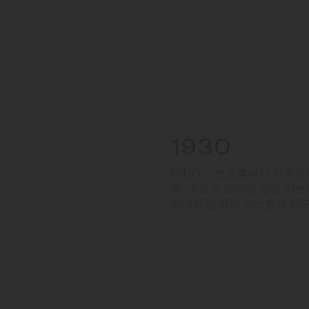
1930
MIDO는 스크롤에서 자유로
히, 코르크 크라운 실링 시스템
절대적인 방수 시스템의 선