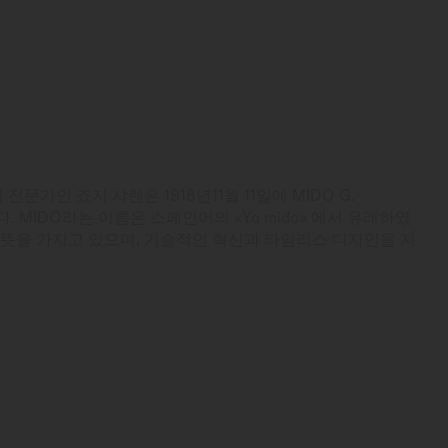
문가인 죠지 샤렌은 1918년11월 11일에 MIDO G.
였다. MIDO라는 이름은 스페인어의 «Yo mido» 에서 유래하였
는 뜻을 가지고 있으며, 기술적인 혁신과 타임리스 디자인을 지