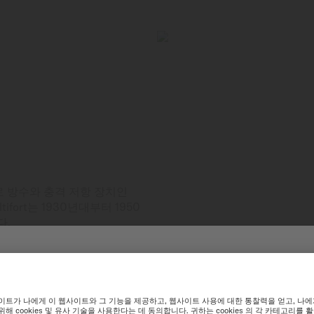
최초로 방수와 충격 저항 장치인
ort는 1930년대부터 1950
다.
한민국 웹사이트에 오신 것을 환
최적화된 웹사이트 경험을 위해 미도 International 웹사이트 탐색을 추천합