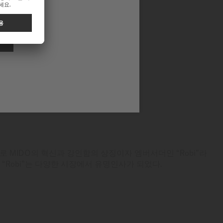
로 MIDO의 혁신과 강인함의 상징이자 엠버서더인 “Robi”라
 “Robi”는 다양한 시장에서 유명인사가 되었다.