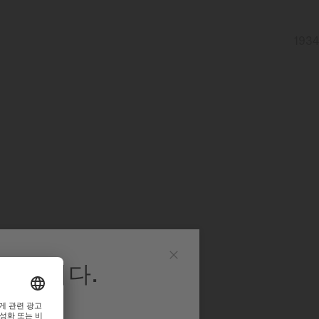
영합니다.
닫
기
니다.