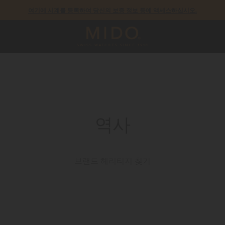
모든 COSC 인증 미도 크로노미터 시계에는 5년 보증이 제공됩니다.
역사
브랜드 헤리티지 찾기