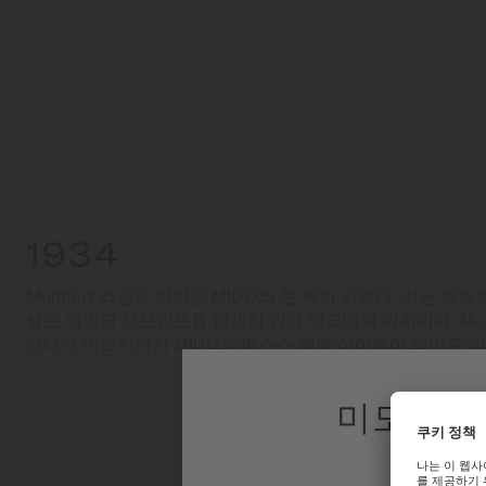
1934
Multifort 라인의 런칭은 MIDO의 큰 획이 되었다. 이는 
셀프 와인딩 무브먼트를 탑재한 안티 마크네틱 워치이다. Multif
년대에 이르기까지 MIDO의 베스스 셀링 아이템이 되어주었
미도 대