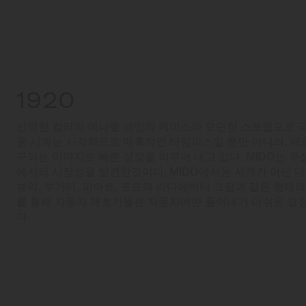
1920
선명한 컬러의 에나멜 쉐입의 케이스와 모던한 스트랩으로 
용 시계는 시각적으로 매혹적인 타임피스일 뿐만 아니라, 새
구되는 이미지로 빠른 성장을 이루어 내고 있다. MIDO는 
에서의 시장성을 발견한것이다. MIDO에서는 시계가 아닌 
뷰익, 부가티, 피아트, 포드의 라디에이터 그릴과 같은 형태의
를 통해 자동자 애호가들은 자동차에만 풀어내기 아쉬운 열정
다.