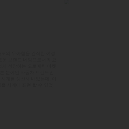
극도의 우아함을 간직한 여성
로운 브랜드 네임으로서의 요
무섭게 성장하는 오토매틱 마켓
다른 분야인 자동차 브랜드인
 시계를 생산해 내었는데, 이
을 시계에 표현 할 수 있었