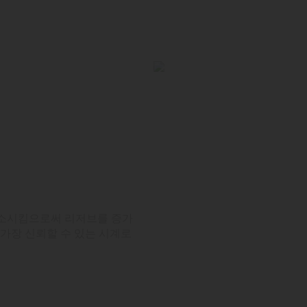
감소시킴으로써 리저브를 증가
 가장 신뢰할 수 있는 시계로