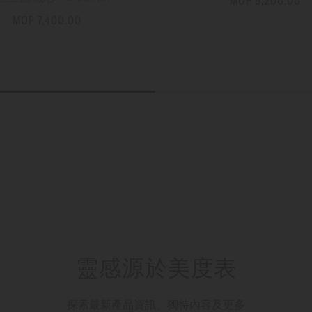
MOP 9,200.00
更多資訊
MOP 7,400.00
更多資訊
靈感源於美度表
探索最新產品資訊、獨特內容及更多