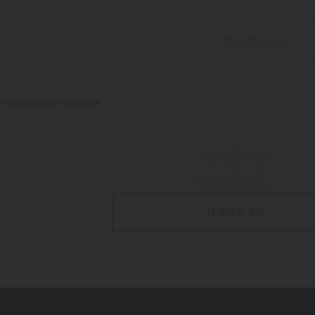
電子郵件地址
商店位置
找尋銷售據點