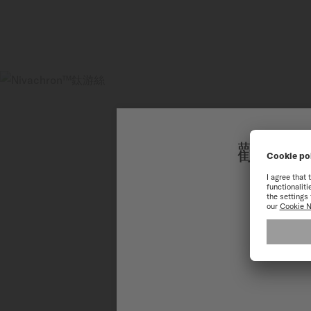
歡迎來
為了讓您