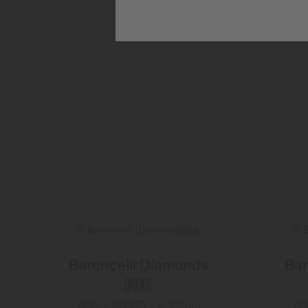
Baroncelli Diamonds
Bar
腕錶
自動上鏈機芯 - ∅ 33mm
自