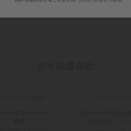
您可能還喜歡
oncelli Diamonds
Baroncelli Signa
腕錶
自動上鏈機芯 - ∅ 30
動上鏈機芯 - ∅ 33mm