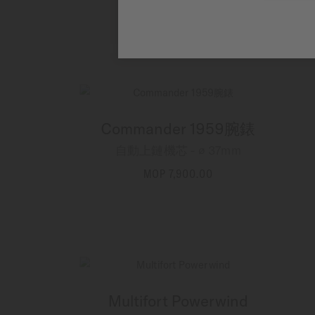
MOP 6,300.00
更多資訊
Commander 1959腕錶
自動上鏈機芯 - ∅ 37mm
MOP 7,900.00
更多資訊
Multifort Powerwind