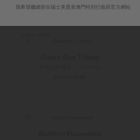
MOP 7,200.00
我希望繼續留在瑞士美度表澳門特別行政區官方網站
更多資訊
附額外一條錶帶
Ocean Star Tribute
自動上鏈機芯 - ∅ 40.5mm
MOP 9,000.00
更多資訊
Multifort Powerwind