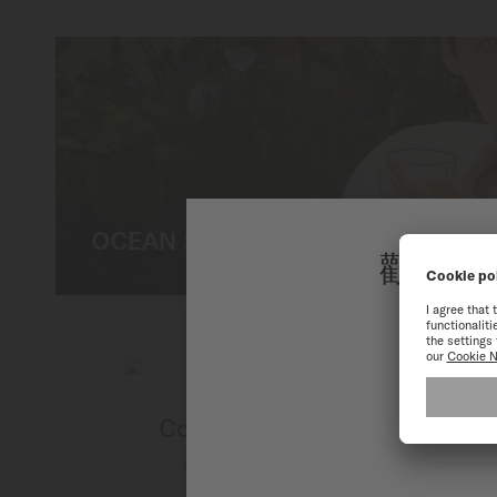
OCEAN STAR 200 X 李鍾碩
歡迎來
為了讓您
Commander 1959腕錶
自動上鏈機芯 - ∅ 37mm