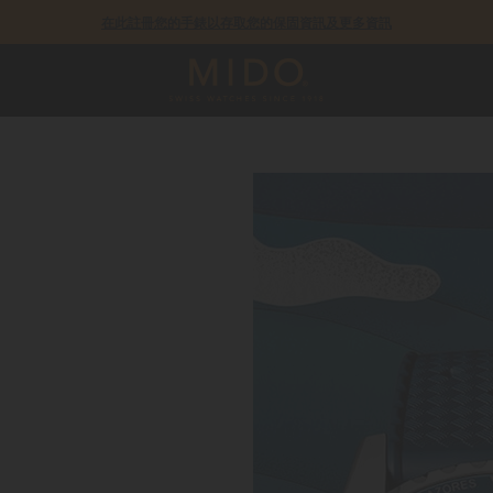
COSC瑞士官方天文台認證錶款皆提供5年保固