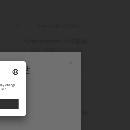
Commander 1959腕錶
自動上鏈機芯 - ∅ 37mm
MOP 5,900.00
更多資訊
官方網站
Close
站繼續瀏覽探索
Commander 1959腕錶
自動上鏈機芯 - ∅ 37mm