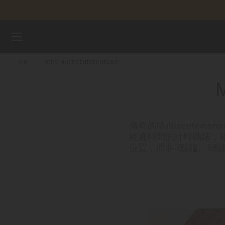
跳到內容
腕錶
首頁
MIDO MULTICENTERCHRONO
美度表
銷售據點
傳奇的Multicente
客戶服務
經過時間的計時碼錶，
位置，而非3點鐘、6點鐘或
註冊腕錶
我的帳戶
澳門特別行政區