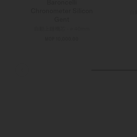
Baroncelli
Chronometer Silicon
自
Gent
自動上鏈機芯 - ∅ 40mm
MOP 10,000.00
更多資訊