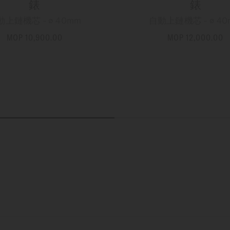
錶
錶
動上鏈機芯 - ∅ 40mm
自動上鏈機芯 - ∅ 40
MOP 10,900.00
MOP 12,000.00
更多資訊
更多資訊