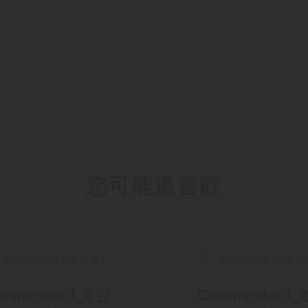
您可能還喜歡
ommander天文台
Commander天