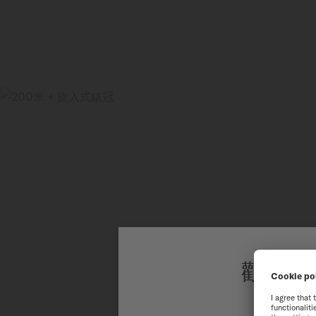
歡迎來
為了讓您