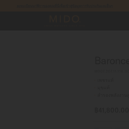
ลงทะเบียนนาฬิกาของคุณที่นี่เพื่อเข้าสู่ข้อมูลการรับประกันและอื่นๆ
รับประกัน 5 ปีสำหรับนาฬิกาโครโนมิเตอร์ที่ได้รับการรับรองโดย COSC
Baronce
M007.207.11.116.0
เพชรแท้
มุขแท้
สำรองพลังงานสู
฿41,800.0