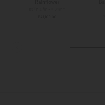
Rainflower
Ba
ออโตเมติก - ∅ 34mm
อ
฿41,100.00
ข้อมูลเพิ่มเติม