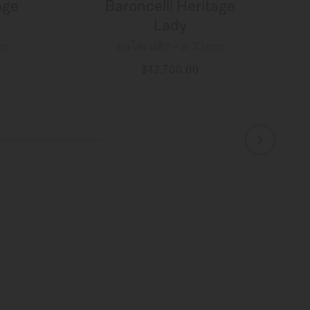
age
Baroncelli Heritage
Lady
mm
ออโตเมติก - ∅ 33mm
฿42,700.00
ข้อมูลเพิ่มเติม