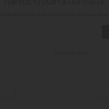
เปิดรับแรงบันดาลใจจากมิโด
ียนเพื่ออัพเดทข่าวสารสินค้าล่าสุด และรายละเอียดข้อเสนอพิเศษเพ