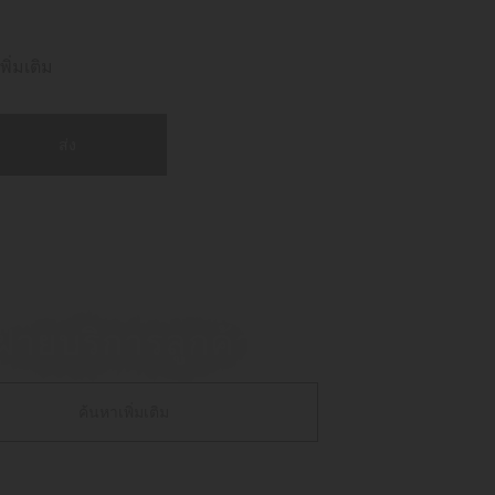
ิ่มเติม
ส่ง
ฝ่ายบริการลูกค้า
ค้นหาเพิ่มเติม