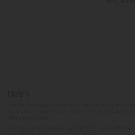
คุ่มือผู้ใช้ใ
เพชร
เพชรคือตัวแทนของความสง่างามเหนือกาลเวลาและความหายา
อันประณีตบรรจงและร่วมสมัยได้อย่างลงตัว MIDO โดดเด่นเร
ใช้ในราคาที่เอื้อมถึง
นาฬิกาประดับเพชรทุกเรือนของ MIDO ให้ภาพลักษณ์ที่หรูหราเห
เปล่งประกายและความงดงามให้กับผู้สวมใส่