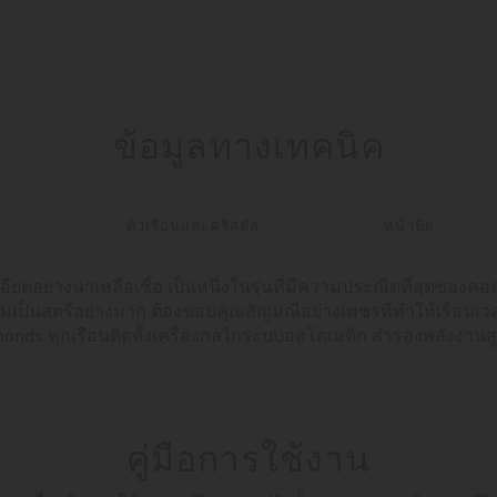
ข้อมูลทางเทคนิค
า
ตัวเรือนและคริสตัล
หน้าปัด
ะเอียดอย่างน่าเหลือเชื่อ เป็นหนึ่งในรุ่นที่มีความประณีตที่สุดของ
มเป็นสตรีอย่างมาก ต้องขอบคุณอัญมณีอย่างเพชรที่ทำให้เรือนเวลาร
onds ทุกเรือนติดตั้งเครื่องกลไกระบบออโตเมติก สำรองพลังงานสูง
คู่มือการใช้งาน