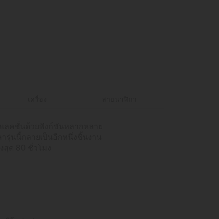
เครื่อง
สายนาฬิกา
คอลเลคชั่นด้วยฟังก์ชันหลากหลาย
ุ่นนี้กลายเป็นอีกหนึ่งชิ้นงาน
สุด 80 ชั่วโมง