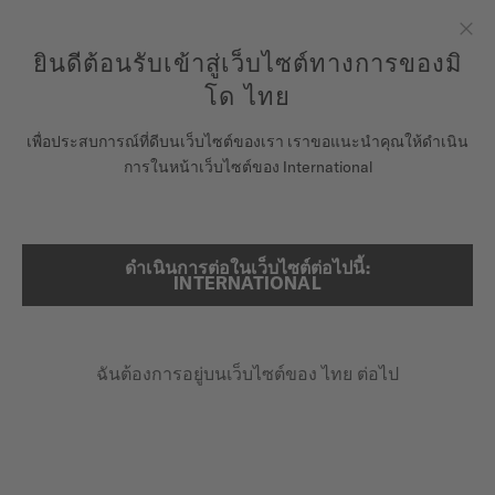
ลงทะเบียนนาฬิกาของคุณที่นี่เพื่อเข้าสู่ข้อมูลการรับประกันและอื่นๆ
ข้ามไปดูเนื้อหา
ยินดีต้อนรับเข้าสู่เว็บไซต์ทางการของมิ
ปิด
รับประกัน 5 ปีสำหรับนาฬิกาโครโนมิเตอร์ที่ได้รับการรับรองโดย
COSC
โด ไทย
นาฬิกา
เพื่อประสบการณ์ที่ดีบนเว็บไซต์ของเรา เราขอแนะนำคุณให้ดำเนิน
การในหน้าเว็บไซต์ของ International
จักรวาลแห่ง MIDO
ลงทะเบียนนาฬิกามิโดของคุณทาง
ออนไลน์
ร้านค้า
ดำเนินการต่อในเว็บไซต์ต่อไปนี้:
ค้นหา
INTERNATIONAL
ฝ่ายบริการลูกค้า
ฉันต้องการอยู่บนเว็บไซต์ของ ไทย ต่อไป
ลงทะเบียนนาฬิกาของคุณ
บัญชีของฉัน
ประเทศไทย