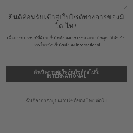
ลงทะเบียนนาฬิกาของคุณที่นี่เพื่อเข้าสู่ข้อมูลการรับประกันและอื่นๆ
ข้ามไปดูเนื้อหา
ยินดีต้อนรับเข้าสู่เว็บไซต์ทางการของมิ
ปิด
รับประกัน 5 ปีสำหรับนาฬิกาโครโนมิเตอร์ที่ได้รับการรับรองโดย
COSC
โด ไทย
นาฬิกา
หน้าหลัก
นิตยสาร
เพื่อประสบการณ์ที่ดีบนเว็บไซต์ของเรา เราขอแนะนำคุณให้ดำเนิน
การในหน้าเว็บไซต์ของ International
จักรวาลแห่ง MIDO
ร้านค้า
นิตยสาร
ดำเนินการต่อในเว็บไซต์ต่อไปนี้:
ค้นหา
INTERNATIONAL
ฝ่ายบริการลูกค้า
ฉันต้องการอยู่บนเว็บไซต์ของ ไทย ต่อไป
ลงทะเบียนนาฬิกาของคุณ
บัญชีของฉัน
ประเทศไทย