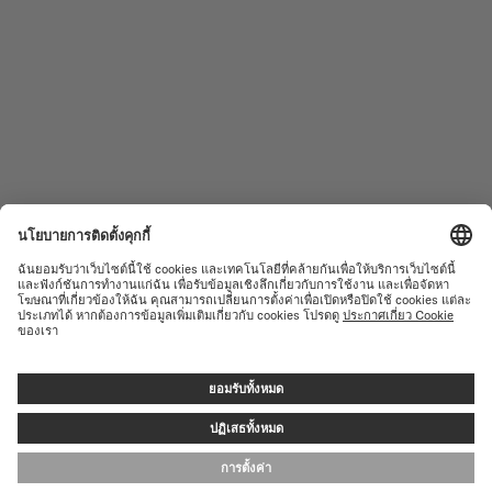
นาฬิกาสตรี
COMMANDER
ผลิตภัณฑ์ใหม่
MULTIFORT
คอลเลคชั่น
BARONCELLI
ค้นหาศูนย์บริการ
ข้อกำหนดการใช้งาน
ฝ่ายบริการลูกค้า
นโยบายความเป็นส่วนตัว
ติดต่อเรา
แจ้งเตือนการตั้งค่าคุกกี้
ห้องสื่อ
การตั้งค่าคุกกี้
© MIDO SA - SWISS WATCHES SINCE 1918 - ALL RIGHT RESERVED