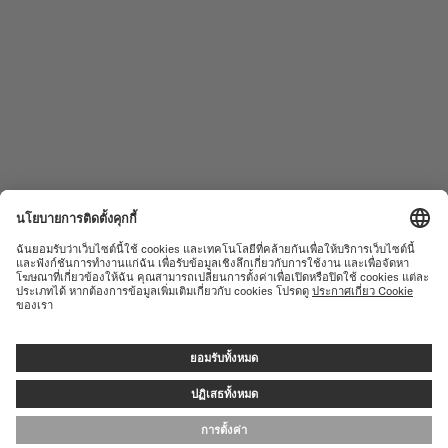
นาฬิกาสตรี
COMMANDER
ผลิตภัณฑ์ใหม่
MULTIFORT
คอลเลคชั่น
BARONCELLI
ค้นหาศูนย์บริการ
ข้อกำหนดการใช้งาน
ฝ่ายบริการลูกค้า
นโยบายความเป็นส่วนตัว
ติดต่อเรา
แจ้งเตือนการตั้งค่าคุกกี้
ห้องสื่อ
การตั้งค่าคุกกี้
© MIDO SA - SWISS WATCHES SINCE 1918 - ALL RIGHT RESERVED