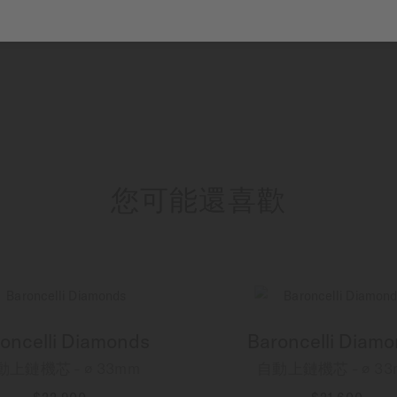
您可能還喜歡
oncelli Diamonds
Baroncelli Diam
動上鏈機芯 - ∅ 33mm
自動上鏈機芯 - ∅ 33