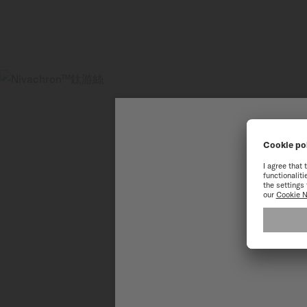
歡
為了讓您