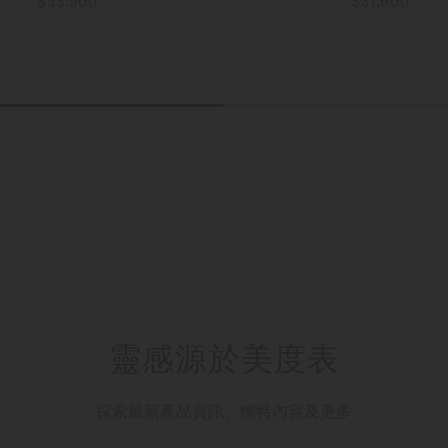
$33,900
$31,600
更多資訊
更多資訊
靈感源於美度表
探索最新產品資訊、獨特內容及更多