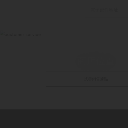
電子郵件地址
商店位置
找尋銷售據點