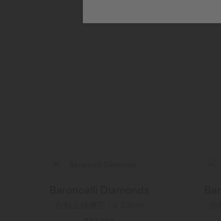
Baroncelli Diamonds
Bar
自動上鏈機芯 - ∅ 33mm
自