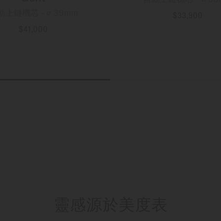
動上鏈機芯 - ∅ 39mm
$33,900
更多資訊
$41,000
更多資訊
靈感源於美度表