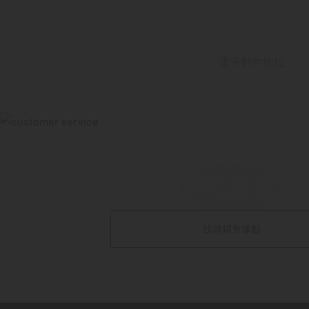
電子郵件地址
商店位置
找尋銷售據點