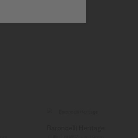
Baroncelli Heritage
mm
自動上鏈機芯 - ∅ 39mm