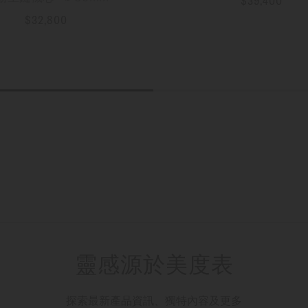
$39,400
更多資訊
$32,800
更多資訊
靈感源於美度表
探索最新產品資訊、獨特內容及更多