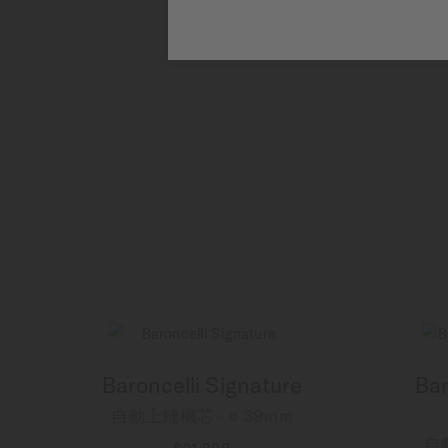
Baroncelli Signature
Bar
自動上鏈機芯 - ∅ 39mm
自