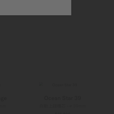
age
Ocean Star 39
mm
自動上鏈機芯 - ∅ 39mm