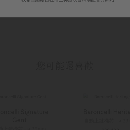
您可能還喜歡
oncelli Signature
Baroncelli Herit
Gent
自動上鏈機芯 - ∅ 39
動上鏈機芯 - ∅ 39mm