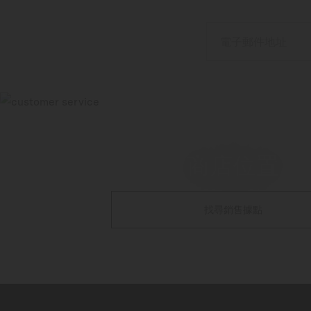
電子郵件地址
商店位置
找尋銷售據點