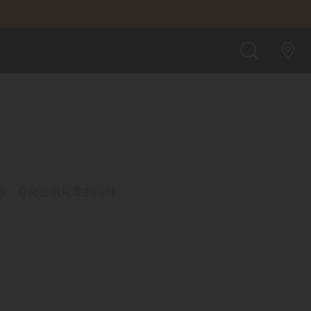
搜
索
地，都能提供可靠的陪伴。