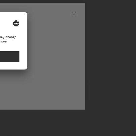
網站
Close
站繼續瀏覽探索