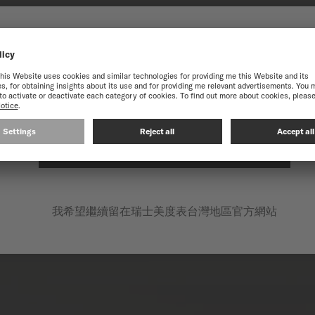
迎來到瑞士美度表台灣地區官方
獲得最佳的網站體驗，我們建議您至瑞士美度表International官方網
在以下網站繼續: INTERNATIONAL
我希望繼續留在瑞士美度表台灣地區官方網站