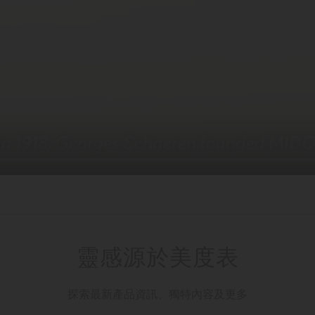
靈感源於美度表
探索最新產品資訊、獨特內容及更多