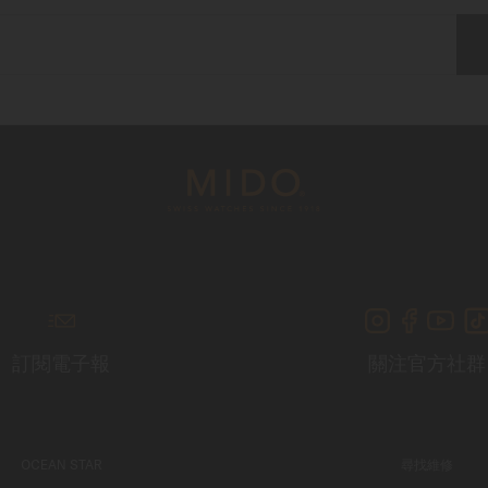
訂閱電子報
關注官方社群
OCEAN STAR
尋找維修