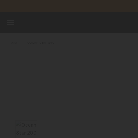
跳到內容
腕錶
首頁
OCEAN STAR 200
美度表
銷售據點
客戶服務
註冊腕錶
我的帳戶
台灣地區