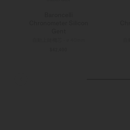
Baroncelli
Chronometer Silicon
Chr
Gent
自動上鏈機芯 - ∅ 40mm
自
$42,400
更多資訊