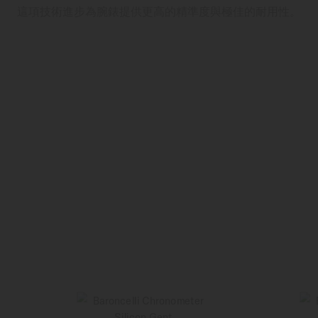
這項技術進步為腕錶提供更高的精準度與極佳的耐用性。