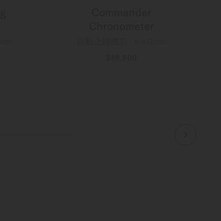
g
Commander
Chronometer
mm
自動上鏈機芯 - ∅ 40mm
$46,600
更多資訊