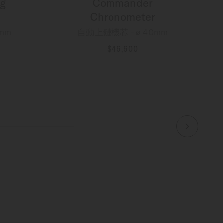
g
Commander
Chronometer
mm
自動上鏈機芯 - ∅ 40mm
$46,600
更多資訊