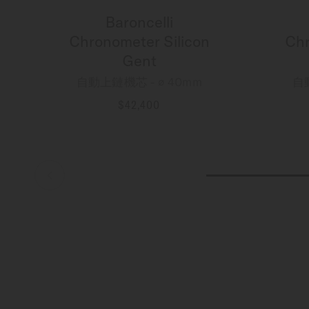
Baroncelli
Chronometer Silicon
Chr
Gent
自動上鏈機芯 - ∅ 40mm
自
$42,400
更多資訊