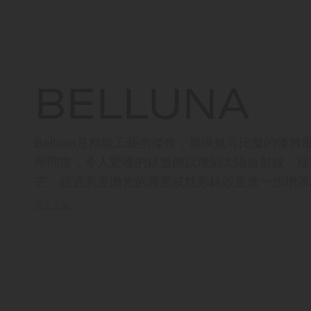
BELLUNA
Belluna是精緻工藝的傑作，展現無可比擬的優雅風
年問世，令人驚嘆的錶盤飾以璣刻太陽放射紋，綻
芒，經過高度拋光的圓形或枕形錶殼更進一步增添
Belluna專為鍾愛優雅精湛製錶的愛好者而設計。

深入了解