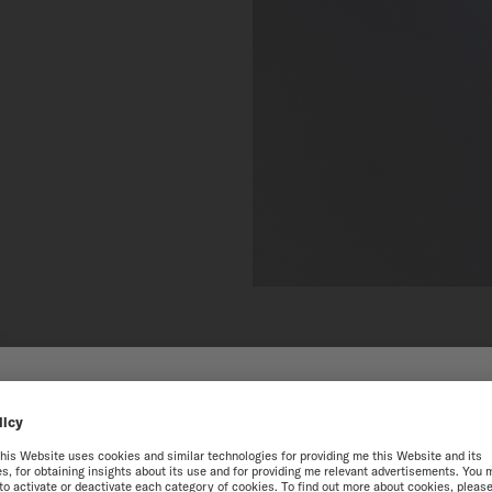
迎來到瑞士美度表台灣地區官方
獲得最佳的網站體驗，我們建議您至瑞士美度表International官方網