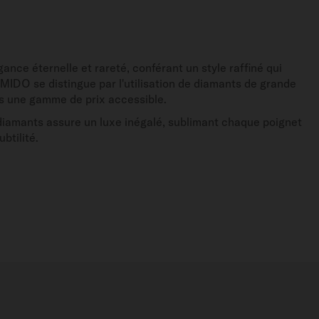
ance éternelle et rareté, conférant un style raffiné qui
 MIDO se distingue par l'utilisation de diamants de grande
ns une gamme de prix accessible.
diamants assure un luxe inégalé, sublimant chaque poignet
btilité.