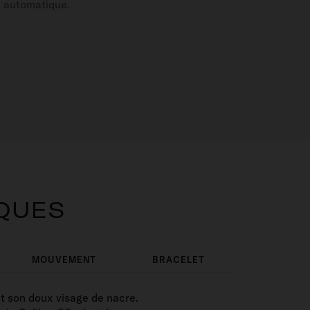
e automatique.
IQUES
MOUVEMENT
BRACELET
nt son doux visage de nacre.