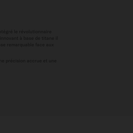
tégré le révolutionnaire
nnovant à base de titane il
esse remarquable face aux
ne précision accrue et une