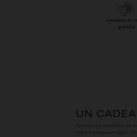
Livraison et r
gratuits
UN CADEA
Recevez un remontoir de 
notre boutique en ligne*. U