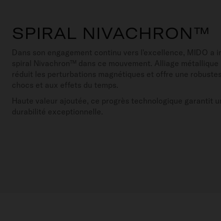
SPIRAL NIVACHRON™
Dans son engagement continu vers l'excellence, MIDO a in
spiral Nivachron™ dans ce mouvement. Alliage métallique i
réduit les perturbations magnétiques et offre une robust
chocs et aux effets du temps.
Haute valeur ajoutée, ce progrès technologique garantit u
durabilité exceptionnelle.