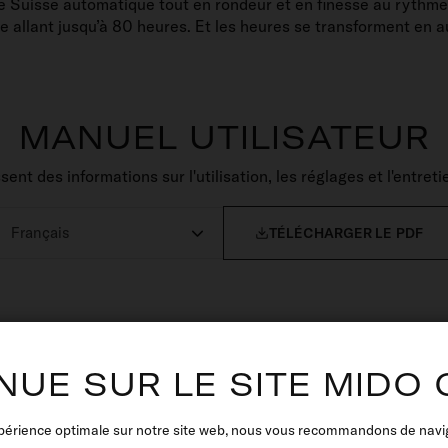
e Suisse automatique tout en rondeur et en finesse au rythme
allant jusqu’à 80 heures. Et les heures se transforment en a
MANUEL UTILISATEUR
nt des informations sur l'utilisation, les réglages et l'entre

TÉLÉCHARGER LE PDF
NUE SUR LE SITE MIDO
périence optimale sur notre site web, nous vous recommandons de navigue