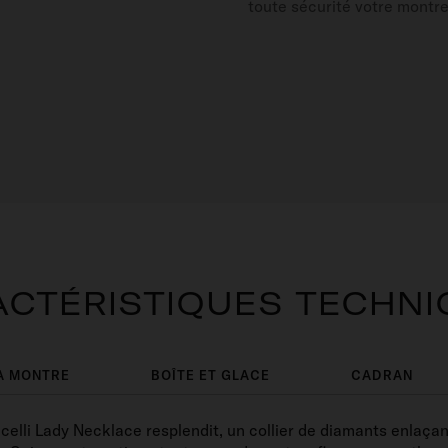
toute sécurité votre montr
CTÉRISTIQUES TECHN
A MONTRE
BOÎTE ET GLACE
CADRAN
celli Lady Necklace resplendit, un collier de diamants enlaça