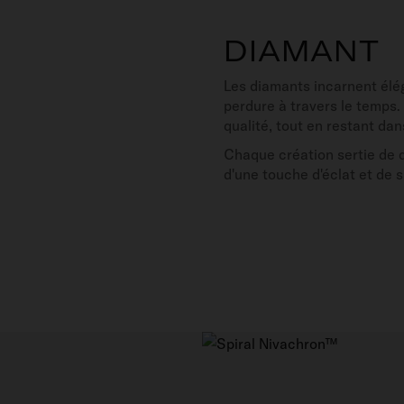
DIAMANT
Les diamants incarnent élég
perdure à travers le temps.
qualité, tout en restant da
Chaque création sertie de 
d'une touche d'éclat et de su