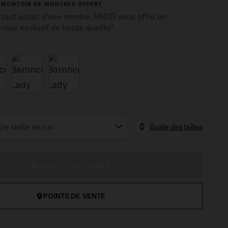
EMONTOIR DE MONTRES OFFERT
 tout achat d'une montre, MIDO vous offre un
toir exclusif de haute qualité*
Guide des tailles
AJOUTER AU PANIER
POINTS DE VENTE