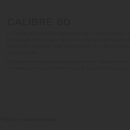
CALIBRE 80
Le Calibre 80 de MIDO représente une avancée majeure 
remontage automatique. Grâce à sa nouvelle génération de 
jusqu’à 80 heures de réserve de marche, soit deux fois p
conventionnel.
Il garantit une autonomie prolongée et une fiabilité accrue
montres recherchant performance et fonctionnalité au quo