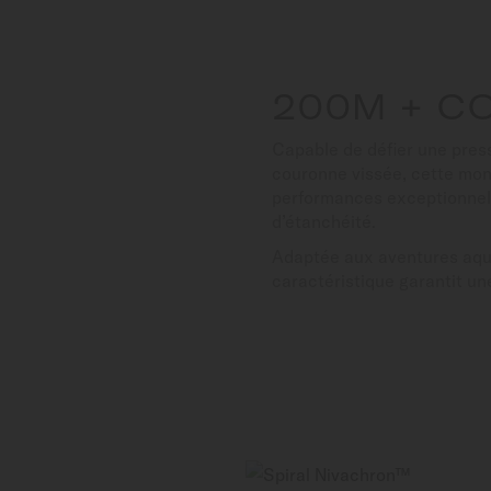
200M + C
Capable de défier une pres
couronne vissée, cette mont
performances exceptionnell
d’étanchéité.
Adaptée aux aventures aqu
caractéristique garantit une