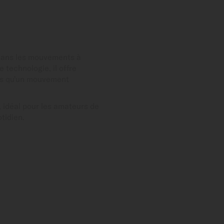
dans les mouvements à
technologie, il offre
lus qu'un mouvement
, idéal pour les amateurs de
tidien.