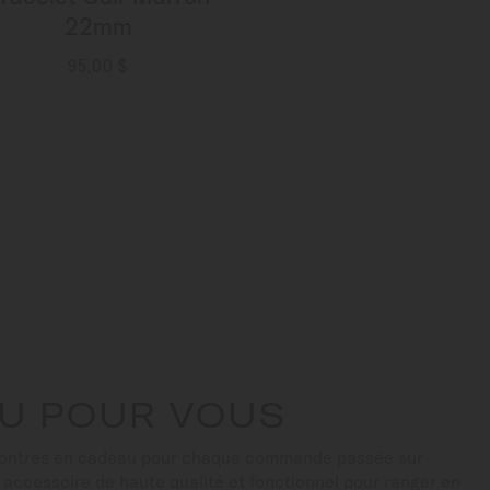
22mm
95,00 $
PLUS DE DÉTAILS
U POUR VOUS
montres en cadeau pour chaque commande passée sur
n accessoire de haute qualité et fonctionnel pour ranger en