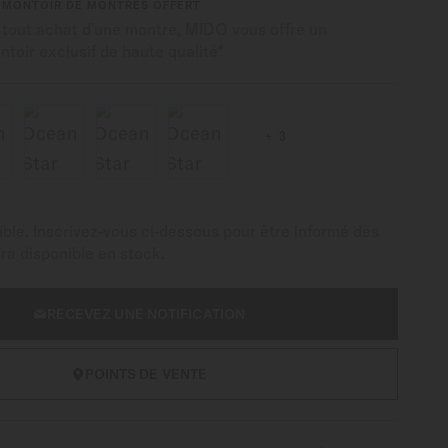
EMONTOIR DE MONTRES OFFERT
 tout achat d'une montre, MIDO vous offre un
toir exclusif de haute qualité*
3
ble. Inscrivez-vous ci-dessous pour être informé dès
era disponible en stock.
RECEVEZ UNE NOTIFICATION
POINTS DE VENTE