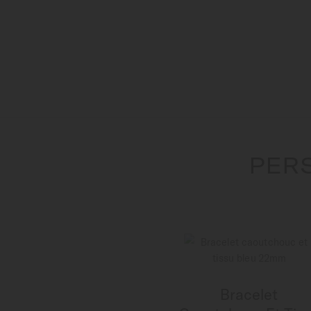
PER
Bracelet