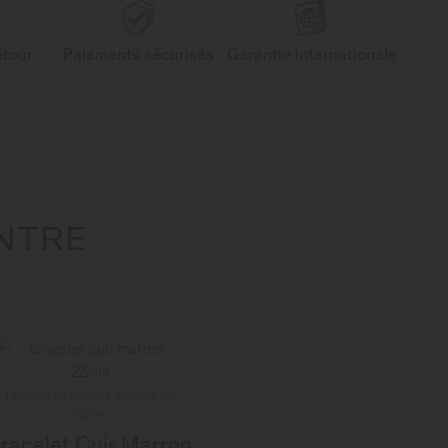
etour
Paiements sécurisés
Garantie internationale
NTRE
Temporairement épuisé en
ligne
racelet Cuir Marron