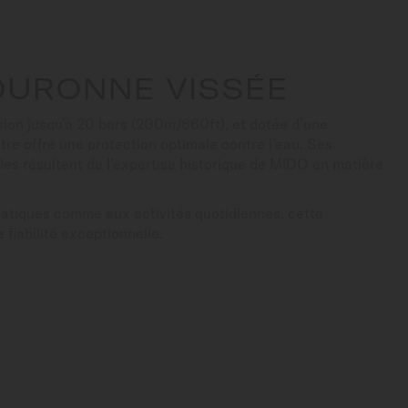
OURONNE VISSÉE
sion jusqu’à 20 bars (200m/660ft), et dotée d’une
re offre une protection optimale contre l’eau. Ses
es résultent de l’expertise historique de MIDO en matière
atiques comme aux activités quotidiennes, cette
 fiabilité exceptionnelle.