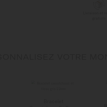
Livraison et r
gratuits
SONNALISEZ VOTRE MO
Bracelet
B