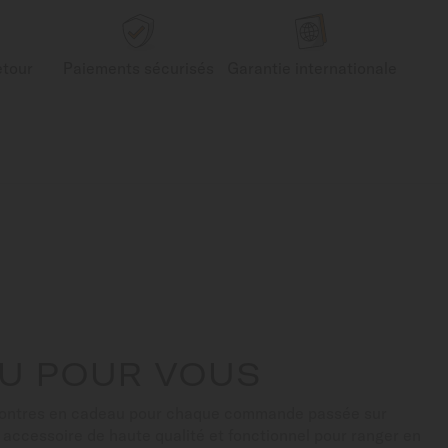
etour
Paiements sécurisés
Garantie internationale
U POUR VOUS
montres en cadeau pour chaque commande passée sur
n accessoire de haute qualité et fonctionnel pour ranger en