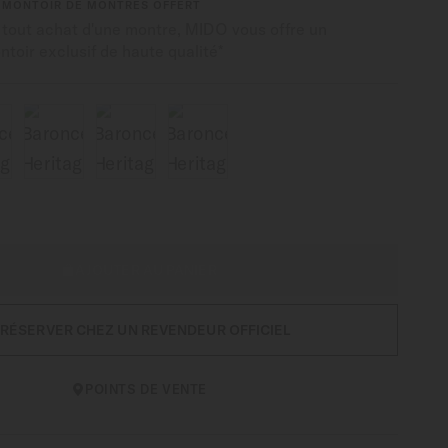
EMONTOIR DE MONTRES OFFERT
 tout achat d'une montre, MIDO vous offre un
toir exclusif de haute qualité*
AJOUTER AU PANIER
RÉSERVER CHEZ UN REVENDEUR OFFICIEL
POINTS DE VENTE