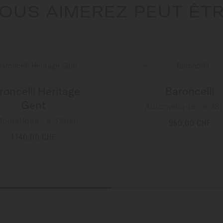
OUS AIMEREZ PEUT ÊT
roncelli Heritage
Baroncelli
Gent
Automatique - ∅ 3
tomatique - ∅ 39mm
950,00 CHF
PLUS DE DÉTAILS
1 140,00 CHF
PLUS DE DÉTAILS