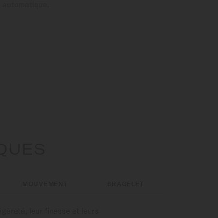
e automatique.
IQUES
MOUVEMENT
BRACELET
èreté, leur finesse et leurs