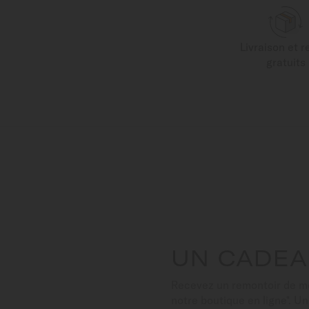
Livraison et r
gratuits
UN CADEA
Recevez un remontoir de 
notre boutique en ligne*. U