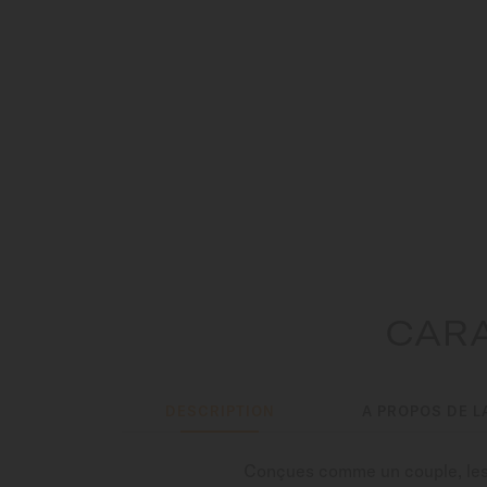
CARA
DESCRIPTION
A PROPOS DE L
Conçues comme un couple, les m