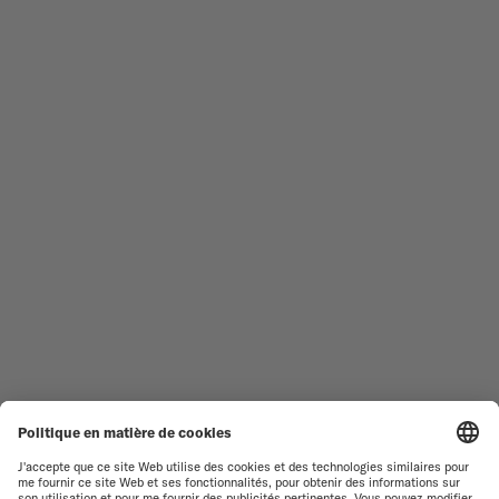
MONTRES FEMME
COMMANDER
NOUVEAUTÉS
MULTIFORT
TOUTES LES COLLECTIONS
BARONCELLI
TROUVER UN CENTRE DE
CONDITIONS GÉNÉRALES DE
SERVICE
VENTE
SERVICE CLIENT
CONDITIONS D'UTILISATION
DÉCLARATION DE
CONTACTEZ-NOUS
CONFIDENTIALITÉ
ESPACE PRESSE
DÉCLARATION SUR LES COOKIES
PARAMÈTRES DES COOKIES
MENTIONS LÉGALES