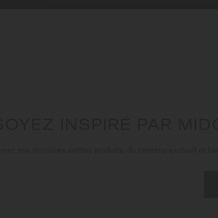
SOYEZ INSPIRÉ PAR MID
rez nos dernières sorties produits, du contenu exclusif et bie