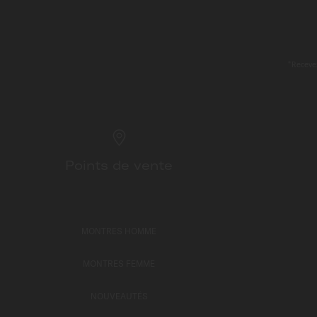
*Recevez
Points de vente
MONTRES HOMME
MONTRES FEMME
NOUVEAUTÉS