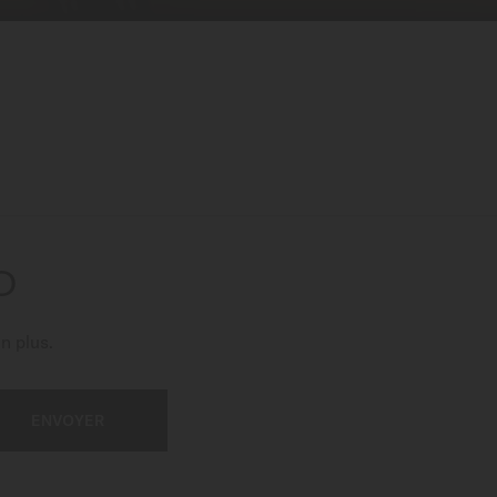
O
n plus.
ENVOYER