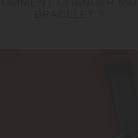
COMMENT CHANGER MO
BRACELET ?