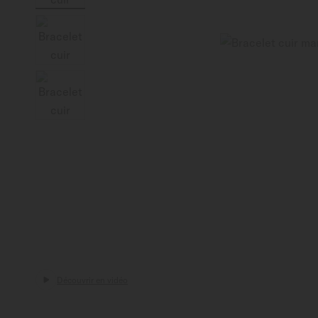
Suisse
Découvrir en vidéo