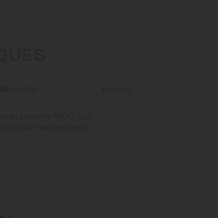
IQUES
IMENSIONS
BOUCLE
cuir de vachette MIDO. Leur
t un confort exceptionnel.