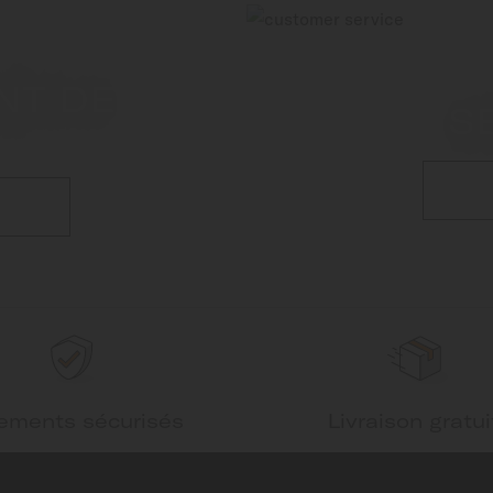
NT DE
S
ements sécurisés
Livraison gratui