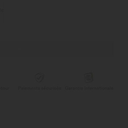
AJOUTER AU PANIER
etour
Paiements sécurisés
Garantie internationale