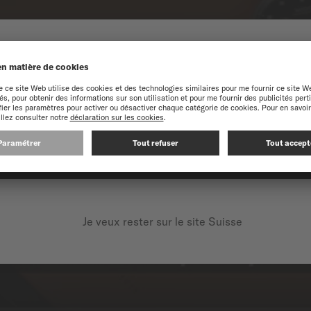
NUE SUR LE SITE MIDO
périence optimale sur notre site web, nous vous recommandons de navigue
CONTINUEZ SUR LE SITE SUIVANT : INTERNATIONAL
Je veux rester sur le site Suisse