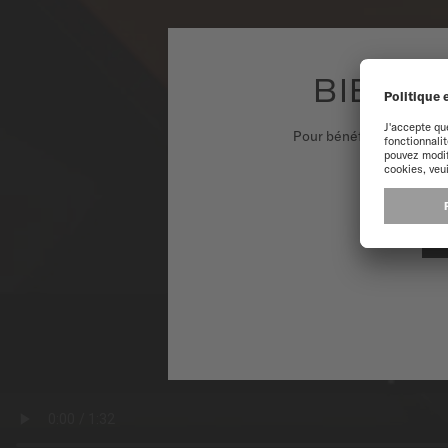
BIENVE
Pour bénéficier d'une ex