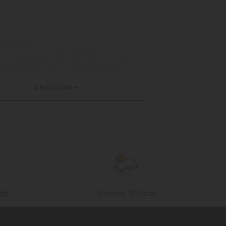
ERVICE CLIENT
EN SAVOIR +
te
Swiss Made