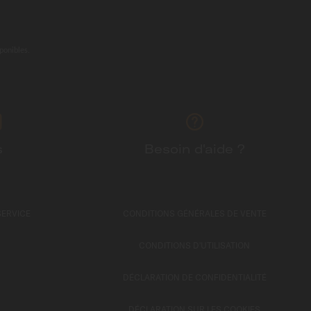
ponibles.
s
Besoin d'aide ?
SERVICE
CONDITIONS GÉNÉRALES DE VENTE
CONDITIONS D'UTILISATION
DÉCLARATION DE CONFIDENTIALITÉ
DÉCLARATION SUR LES COOKIES