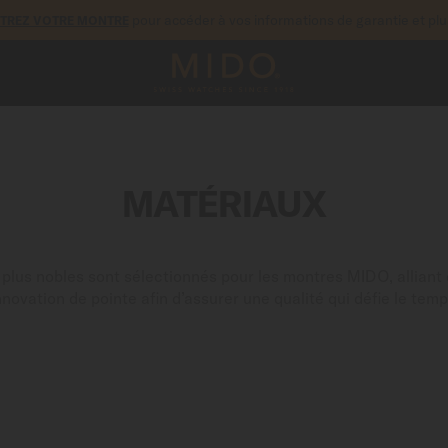
pour accéder à vos informations de garantie et pl
STREZ VOTRE MONTRE
MATÉRIAUX
 plus nobles sont sélectionnés pour les montres MIDO, alliant d
nnovation de pointe afin d’assurer une qualité qui défie le temp