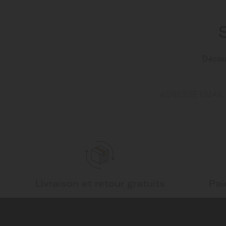
Découv
ADRESSE EMAIL
Livraison et retour gratuits
Pai