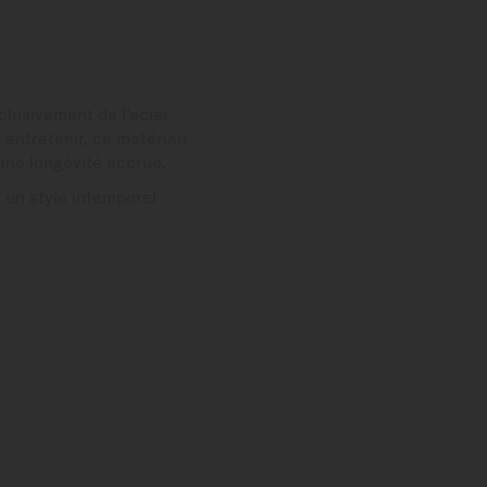
xclusivement de l’acier
 entretenir, ce matériau
une longévité accrue.
 un style intemporel