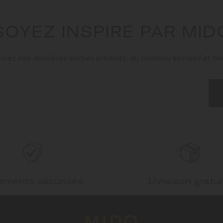
SOYEZ INSPIRÉ PAR MID
rez nos dernières sorties produits, du contenu exclusif et bie
ements sécurisés
Livraison gratui