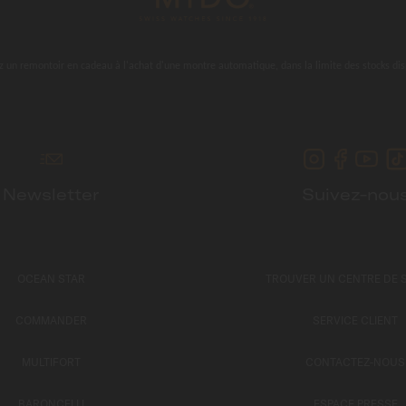
 un remontoir en cadeau à l'achat d'une montre automatique, dans la limite des stocks dis
Newsletter
Suivez-nou
OCEAN STAR
TROUVER UN CENTRE DE 
COMMANDER
SERVICE CLIENT
MULTIFORT
CONTACTEZ-NOUS
BARONCELLI
ESPACE PRESSE