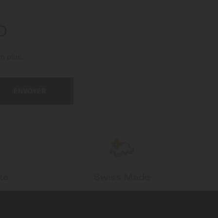
O
n plus.
ENVOYER
te
Swiss Made