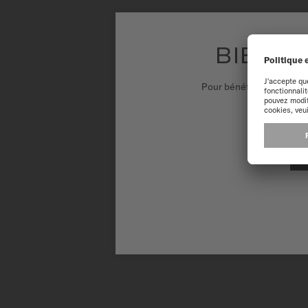
BIENVE
Pour bénéficier d'une ex