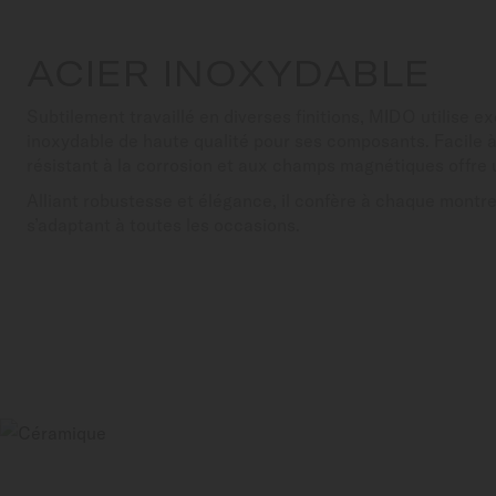
ACIER INOXYDABLE
Subtilement travaillé en diverses finitions, MIDO utilise e
inoxydable de haute qualité pour ses composants. Facile à
résistant à la corrosion et aux champs magnétiques offre 
Alliant robustesse et élégance, il confère à chaque montre
s’adaptant à toutes les occasions.