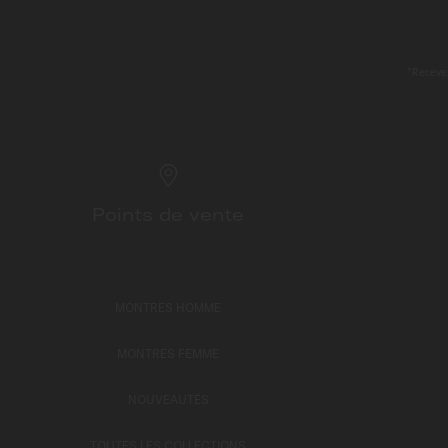
*Recevez
Points de vente
MONTRES HOMME
MONTRES FEMME
NOUVEAUTÉS
TOUTES LES COLLECTIONS