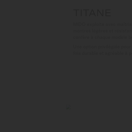
TITANE
MIDO exploite avec maîtrise
montres légères et résistan
confère à chaque modèle be
Une option privilégiée pour
fois durable et agréable à p