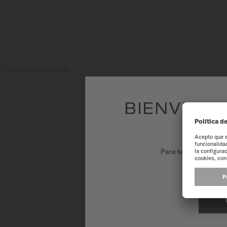
BIENVENID
Para tener la mejor 