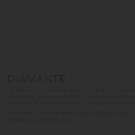
DIAMANTE
Los diamantes encarnan la elegancia y la rareza atemporal,
que perdura en el tiempo. MIDO es reconocido por el uso 
calidad que se mantienen dentro de un rango de precio ac
Cada creación con diamantes ofrece un lujo inigualable, q
y sutileza a cualquier muñeca.