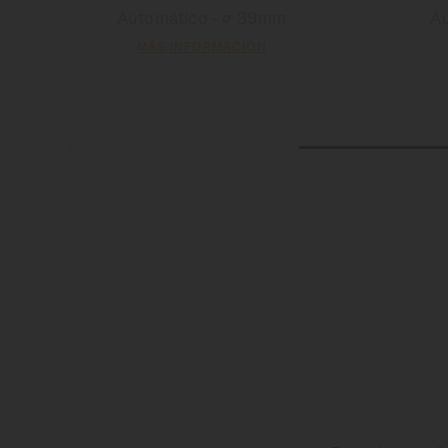
Automático - ∅ 39mm
A
MÁS INFORMACIÓN