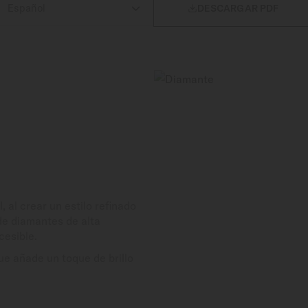

DESCARGAR PDF
 al crear un estilo refinado
de diamantes de alta
cesible.
ue añade un toque de brillo