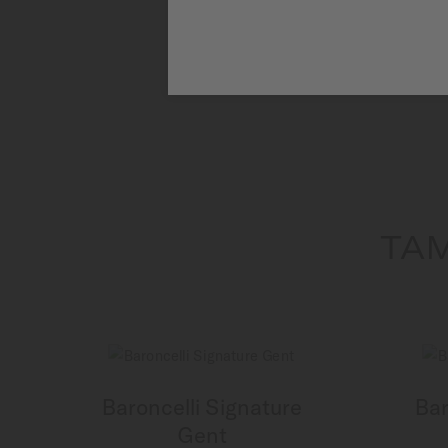
TAM
Baroncelli Signature
Bar
Gent