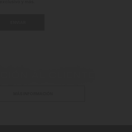
exclusivo y más.
ENVIAR
CIÓN AL CLIENTE
MÁS INFORMACIÓN