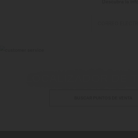
Descubra la inf
CORREO ELECT
LOCALIZADOR DE 
BUSCAR PUNTOS DE VENTA