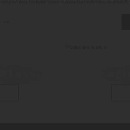
ormación más reciente sobre nuevos lanzamientos, contenido 
RÓNICO
TIENDAS
ATEN