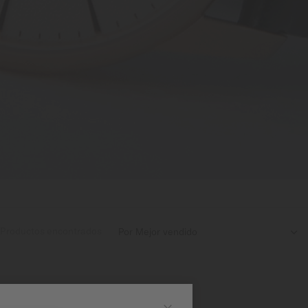
Productos encontrados
