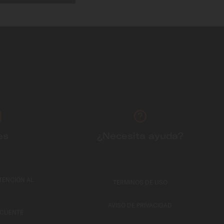
es
¿Necesita ayuda?
TENCIÓN AL
TÉRMINOS DE USO
AVISO DE PRIVACIDAD
 CLIENTE