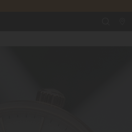
n COSC
BUSCAR