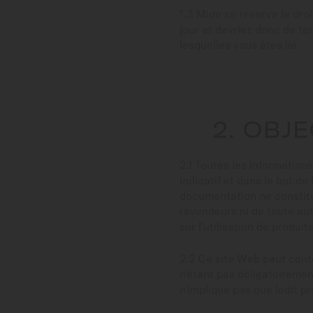
France
1.3 Mido se réserve le dro
jour et devriez donc de te
lesquelles vous êtes lié.
2. OBJ
2.1 Toutes les information
indicatif et dans le but d
documentation ne constitu
revendeurs ni de toute aut
sur l'utilisation de produi
2.2 Ce site Web peut conte
n'étant pas obligatoiremen
n'implique pas que ledit p