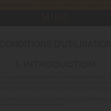
pour accéder à vos informations de garantie et pl
STRER VOTRE MONTRE
CONDITIONS D'UTILISATIO
1. INTRODUCTION
ent ces conditions d'utilisation (les « Conditions d'utilisation ») 
« site »). L'accès au site Web et son utilisation indiquent que
i vous ne les acceptez pas, vous ne pouvez pas utiliser ce site.
ces Conditions d'utilisation sont émises par THE SWATCH GROUP
France («Nous », « nous », « notre »).