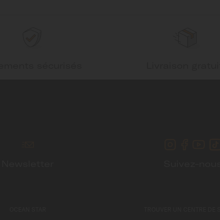
ements sécurisés
Livraison gratui
Newsletter
Suivez-nou
OCEAN STAR
TROUVER UN CENTRE DE 