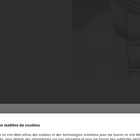
NUE SUR LE SITE MIDO
périence optimale sur notre site web, nous vous recommandons de navigue