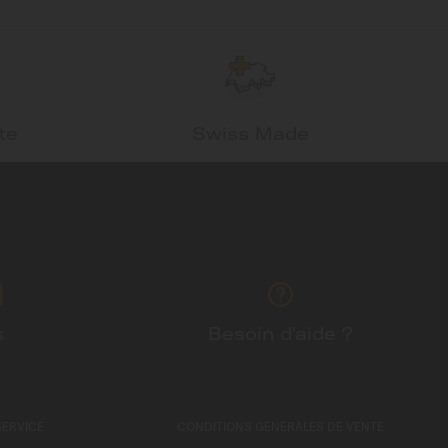
te
Swiss Made
s
Besoin d'aide ?
SERVICE
CONDITIONS GÉNÉRALES DE VENTE