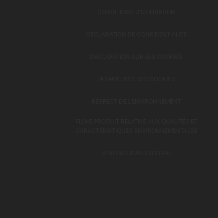
CONDITIONS D'UTILISATION
DÉCLARATION DE CONFIDENTIALITÉ
DÉCLARATION SUR LES COOKIES
PARAMÈTRES DES COOKIES
RESPECT DE L'ENVIRONNEMENT
FICHE PRODUIT RELATIVE AUX QUALITÉS ET
CARACTÉRISTIQUES ENVIRONNEMENTALES
RENONCER AU CONTRAT