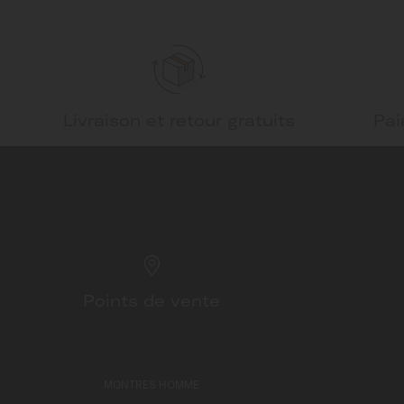
Livraison et retour gratuits
Pai
Points de vente
MONTRES HOMME