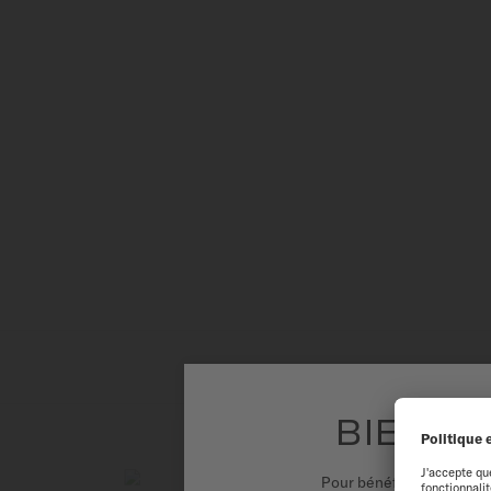
BIENVE
Pour bénéficier d'une ex