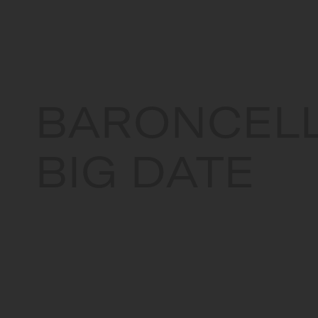
France
BARONCELL
BIG DATE