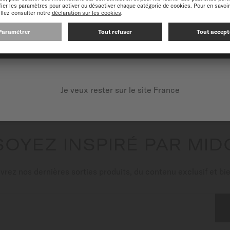
CONTINUEZ SUR LE SITE SUIVANT : INTERNATIONAL
Je veux rester sur le site France
SOYEZ INSPIRÉ PAR MID
rez nos dernières sorties produits, du contenu exclusif et bie