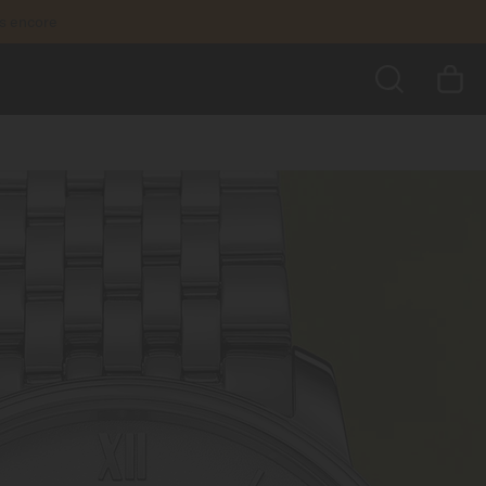
us encore
RECHERCHER