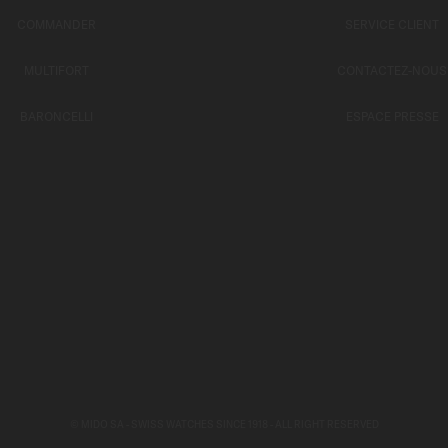
COMMANDER
SERVICE CLIENT
MULTIFORT
CONTACTEZ-NOUS
BARONCELLI
ESPACE PRESSE
© MIDO SA - SWISS WATCHES SINCE 1918 - ALL RIGHT RESERVED