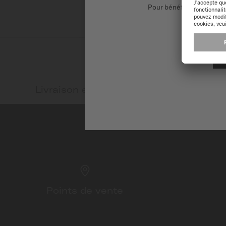
ADRESSE EMAIL
Pour bénéficier d'une ex
Livraison et retour gratuits
Pai
Points de vente