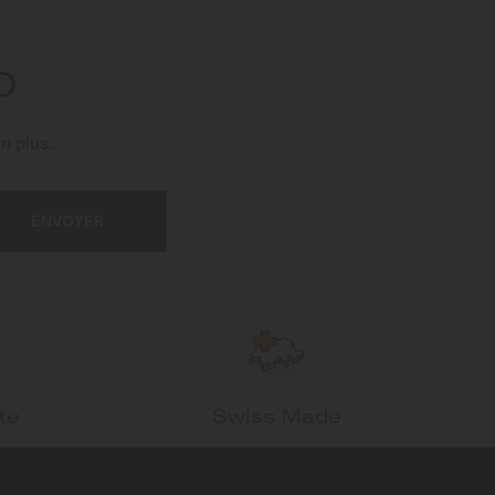
O
n plus.
ENVOYER
te
Swiss Made