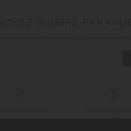
SOYEZ INSPIRÉ PAR MID
rez nos dernières sorties produits, du contenu exclusif et bie
ements sécurisés
Livraison gratui