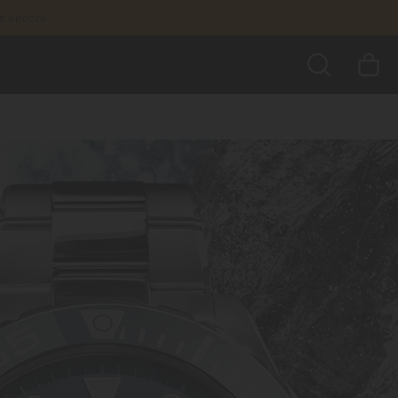
us encore
RECHERCHER