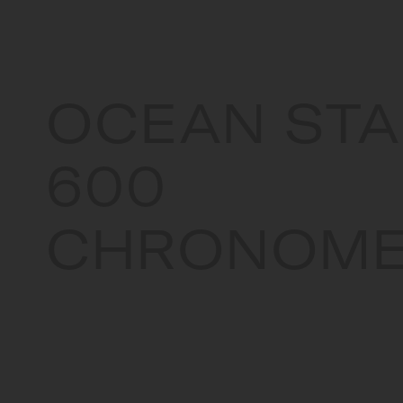
France
OCEAN STA
600
CHRONOME