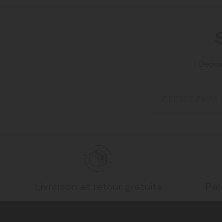
Découv
ADRESSE EMAIL
Livraison et retour gratuits
Pai