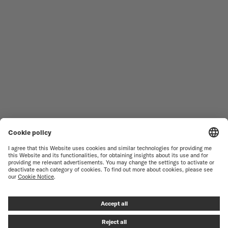
男仕腕錶
OCEAN STAR
女仕腕錶
COMMANDER
最新產品
MULTIFORT
產品
BARONCELLI
尋找維修
TERMS OF USE
客戶服務
PRIVACY NOTICE
聯絡我們
COOKIE 聲明
新聞資料
COOKIE 設定