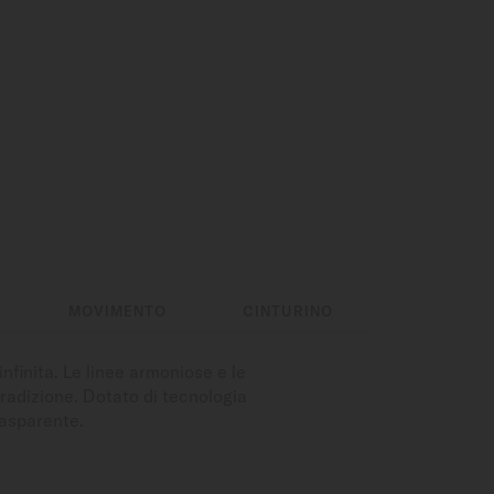
MOVIMENTO
CINTURINO
infinita. Le linee armoniose e le
tradizione. Dotato di tecnologia
rasparente.