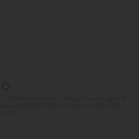
IO
ul sito Mido riceverai una scatola del tempo in regalo. Si
ionale di altissima qualità per conservare nella migliore
utomatico.