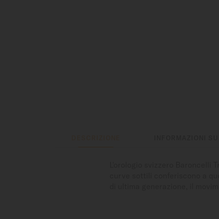
DESCRIZIONE
INFORMAZIONI SU
L'orologio svizzero Baroncelli T
curve sottili conferiscono a qu
di ultima generazione, il movi