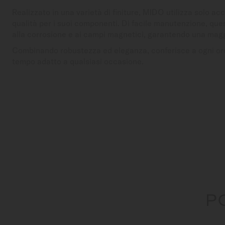
Realizzato in una varietà di finiture, MIDO utilizza solo acc
qualità per i suoi componenti. Di facile manutenzione, que
alla corrosione e ai campi magnetici, garantendo una magg
Combinando robustezza ed eleganza, conferisce a ogni oro
tempo adatto a qualsiasi occasione.
P