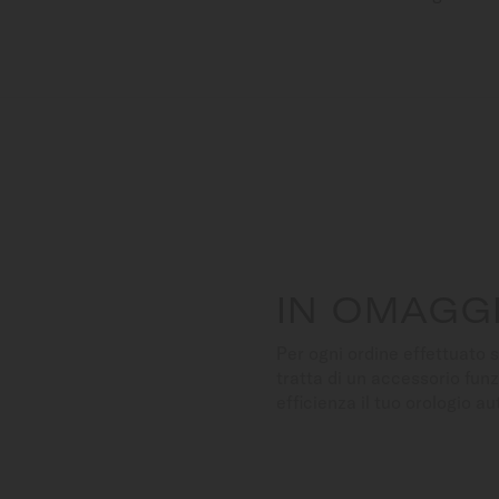
IN OMAGG
Per ogni ordine effettuato s
tratta di un accessorio funz
efficienza il tuo orologio a