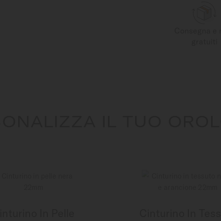
Consegna e 
gratuiti
ONALIZZA IL TUO ORO
inturino In Pelle
Cinturino In Tes