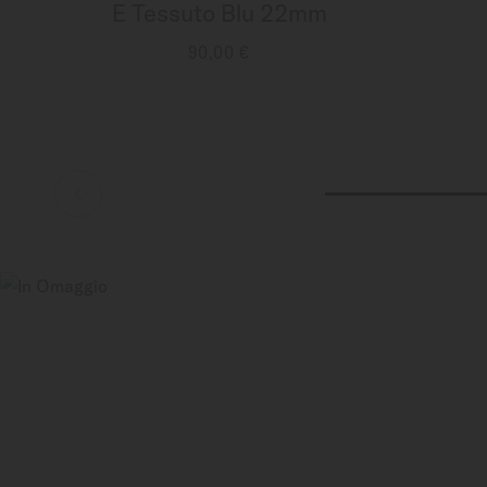
E Tessuto Blu 22mm
90,00 €
MAGGIORI INFORMAZIONI
MA