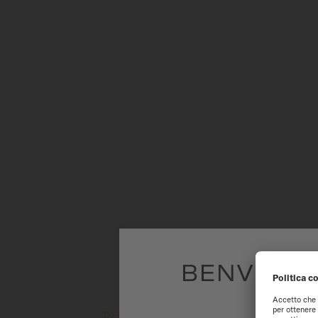
BENVENUTI
Per avere la m
DESCRIZIONE
INFORMAZIONI SU