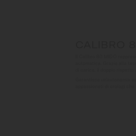
CALIBRO 
Il Calibro 80 MIDO rappres
automatica. Grazie alla tecn
di carica, il doppio rispet
Garantisce un'autonomia est
appassionati di orologi che 