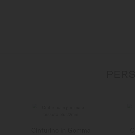
PERS
Cinturino In Gomma
C