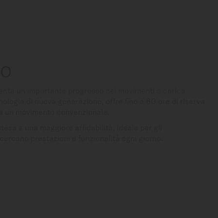
80
enta un importante progresso nei movimenti a carica
ologia di nuova generazione, offre fino a 80 ore di riserva
to a un movimento convenzionale.
esa e una maggiore affidabilità, ideale per gli
cercano prestazioni e funzionalità ogni giorno.