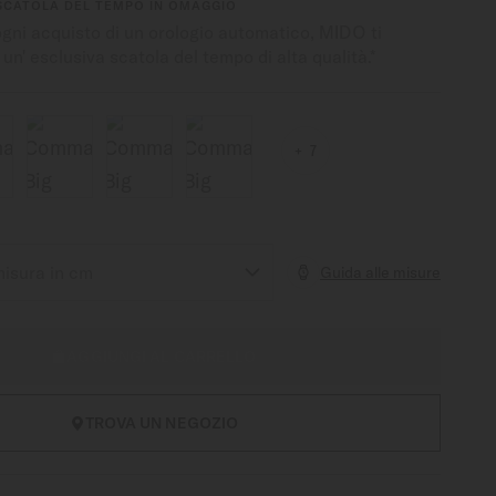
SCATOLA DEL TEMPO IN OMAGGIO
ogni acquisto di un orologio automatico, MIDO ti
 un' esclusiva scatola del tempo di alta qualità.*
7
Guida alle misure
AGGIUNGI AL CARRELLO
TROVA UN NEGOZIO