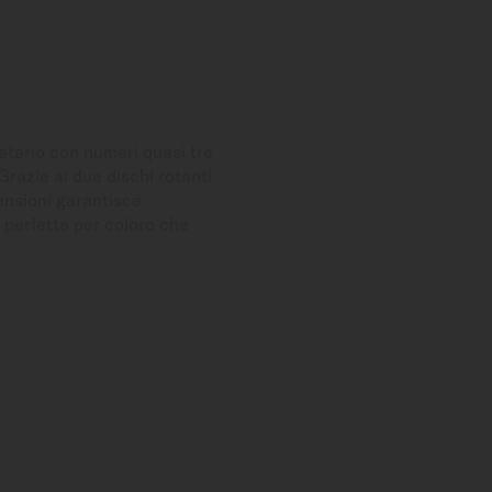
atario con numeri quasi tre
 Grazie ai due dischi rotanti
ensioni garantisce
 perfetta per coloro che