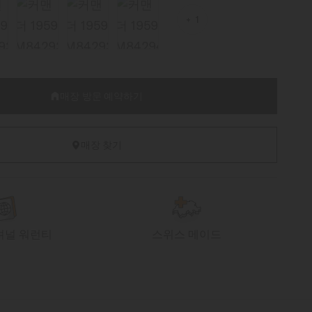
1
매장 방문 예약하기
매장 찾기
셔널 워런티
스위스 메이드