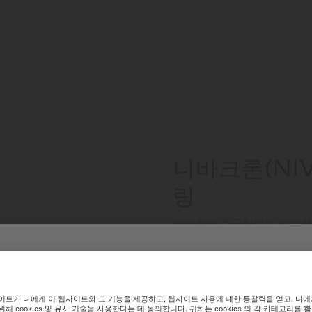
니바크론(NI
링
탁월함을 추구하려는 지속적
링을 자사의 무브먼트에 적용
줄이고 충격과 시간의 영향
한민국 웹사이트에 오신 것을 환
높은 부가 가치를 제공하는 
합니다.
최적화된 웹사이트 경험을 위해 미도 International 웹사이트 탐색을 추천합