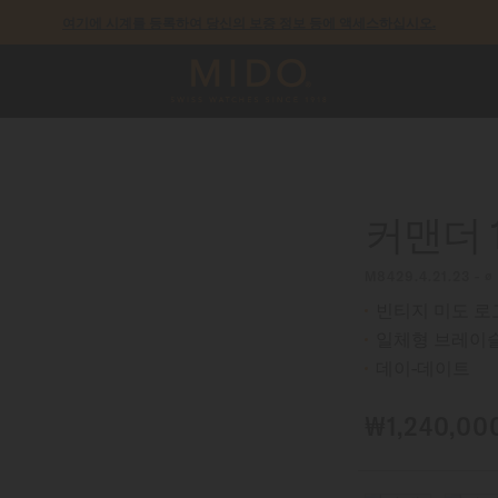
여기에 시계를 등록하여 당신의 보증 정보 등에 액세스하십시오.
모든 COSC 인증 미도 크로노미터 시계에는 5년 보증이 제공됩니다.
커맨더 1
M8429.4.21.23 - 
빈티지 미도 로
일체형 브레이
데이-데이트
₩1,240,00