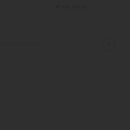
m
₩1,450,000.00
자세한 정보