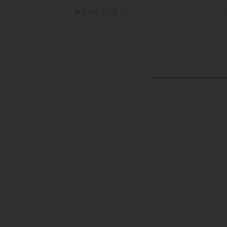
₩2,410,000.00
자세한 정보