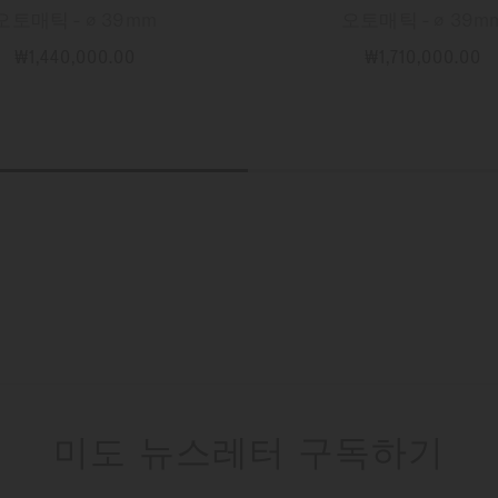
오토매틱 - ∅ 39mm
오토매틱 - ∅ 39m
₩1,440,000.00
₩1,710,000.00
자세한 정보
자세한 정보
미도 뉴스레터 구독하기