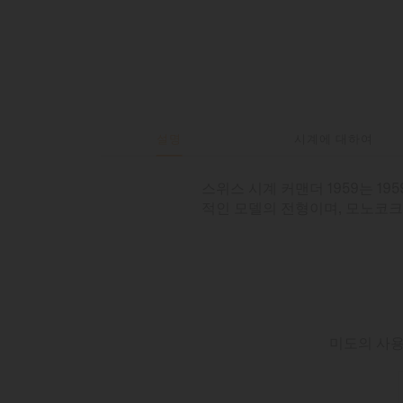
설명
시계에 대하여
스위스 시계 커맨더 1959는 1
적인 모델의 전형이며, 모노코
미도의 사용