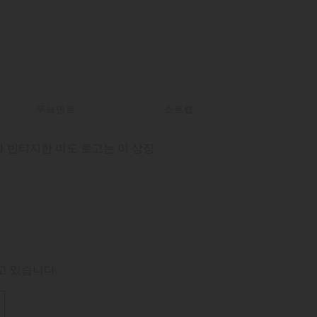
무브먼트
스트랩
과 빈티지한 미도 로고는 이 상징
고 있습니다.