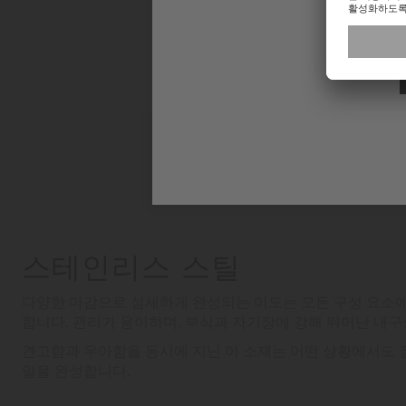
스테인리스 스틸
다양한 마감으로 섬세하게 완성되는 미도는 모든 구성 요소
합니다. 관리가 용이하며, 부식과 자기장에 강해 뛰어난 내
견고함과 우아함을 동시에 지닌 이 소재는 어떤 상황에서도 
일을 완성합니다.