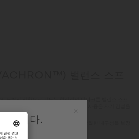
VACHRON™) 밸런스 스프
인 노력의 일환으로 미도는 혁신적인 니바크론 밸런스 스프
했습니다. 혁신적인 티타늄 기반 합금의 사용은 자기 간섭을
으로부터 뛰어난 내구성을 제공합니다.
영합니다.
닫
이러한 기술적 진보는 높아진 정밀성과 탁월한 내구성을 보장
기
니다.