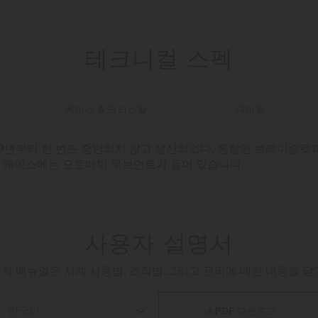
테크니컬 스펙
케이스 & 크리스탈
다이얼
959년부터 한 번도 중단되지 않고 생산되었다. 통합된 브레이슬렛
크 케이스에는 오토매틱 무브먼트가 들어 있습니다.
사용자 설명서
자 매뉴얼은 시계 사용법, 조작법 그리고 관리에 대한 내용을 담

PDF 다운로드